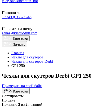
teleg.one/kineticfun_bot
Позвонить
+7 (499) 938-93-46
Написать на почту
zakaz@kinetic-fun.com
Категории
Закрыть
Главная
Чехлы для скутеров
Чехлы для скутеров Derbi
GP1 250
Чехлы для скутеров Derbi GP1 250
Примерить на свой байк
Категории
Сортировать:
По цене
Показано
2
из
2
позиций