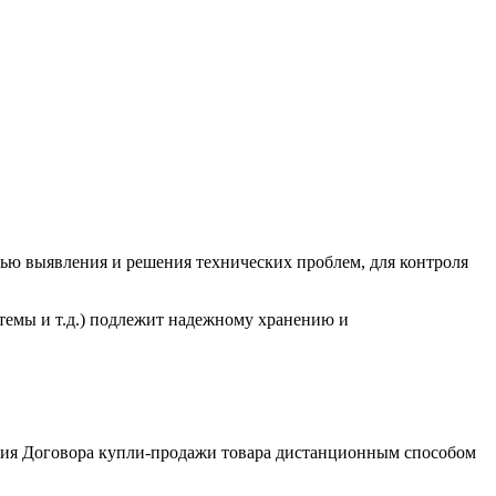
елью выявления и решения технических проблем, для контроля
темы и т.д.) подлежит надежному хранению и
чения Договора купли-продажи товара дистанционным способом