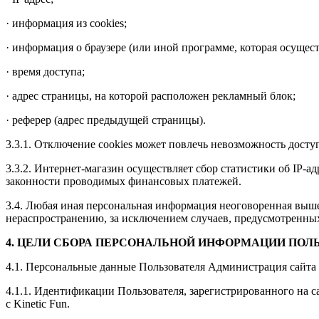
· информация из cookies;
· информация о браузере (или иной программе, которая осущест
· время доступа;
· адрес страницы, на которой расположен рекламный блок;
· реферер (адрес предыдущей страницы).
3.3.1. Отключение cookies может повлечь невозможность досту
3.3.2. Интернет-магазин осуществляет сбор статистики об IP-
законности проводимых финансовых платежей.
3.4. Любая иная персональная информация неоговоренная выше
нераспространению, за исключением случаев, предусмотренных 
4. ЦЕЛИ СБОРА ПЕРСОНАЛЬНОЙ ИНФОРМАЦИИ ПОЛ
4.1. Персональные данные Пользователя Администрация сайта 
4.1.1. Идентификации Пользователя, зарегистрированного на 
с Kinetic Fun.