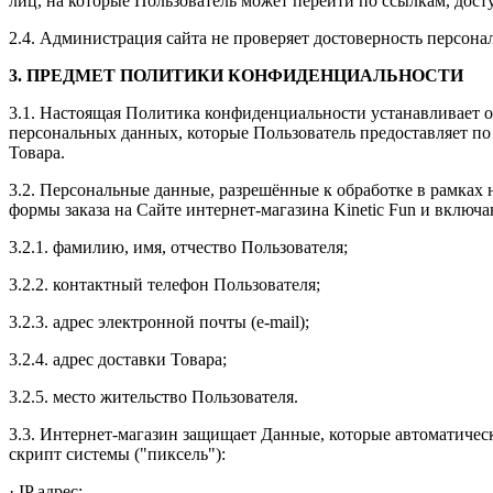
лиц, на которые Пользователь может перейти по ссылкам, дост
2.4. Администрация сайта не проверяет достоверность персон
3. ПРЕДМЕТ ПОЛИТИКИ КОНФИДЕНЦИАЛЬНОСТИ
3.1. Настоящая Политика конфиденциальности устанавливает 
персональных данных, которые Пользователь предоставляет по
Товара.
3.2. Персональные данные, разрешённые к обработке в рамка
формы заказа на Сайте интернет-магазина Kinetic Fun и вклю
3.2.1. фамилию, имя, отчество Пользователя;
3.2.2. контактный телефон Пользователя;
3.2.3. адрес электронной почты (e-mail);
3.2.4. адрес доставки Товара;
3.2.5. место жительство Пользователя.
3.3. Интернет-магазин защищает Данные, которые автоматичес
скрипт системы ("пиксель"):
· IP адрес;