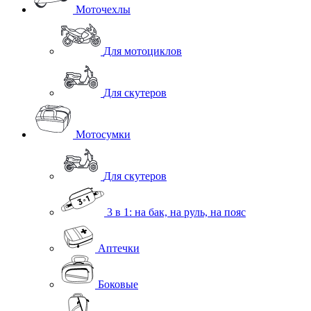
Моточехлы
Для мотоциклов
Для скутеров
Мотосумки
Для скутеров
3 в 1: на бак, на руль, на пояс
Аптечки
Боковые