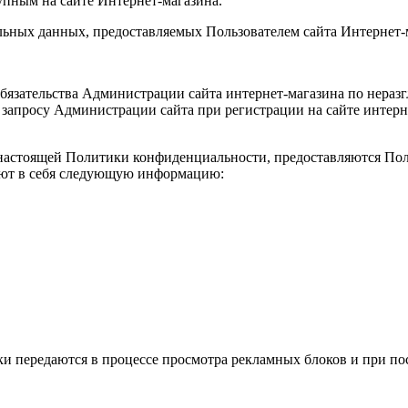
упным на сайте Интернет-магазина.
альных данных, предоставляемых Пользователем сайта Интернет-
обязательства Администрации сайта интернет-магазина по нер
 запросу Администрации сайта при регистрации на сайте интерн
х настоящей Политики конфиденциальности, предоставляются По
чают в себя следующую информацию:
ки передаются в процессе просмотра рекламных блоков и при по