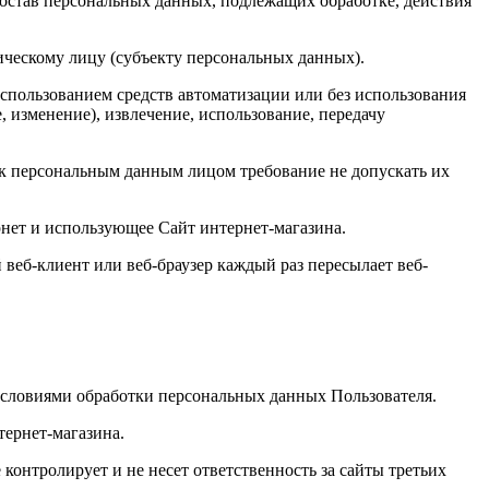
состав персональных данных, подлежащих обработке, действия
ическому лицу (субъекту персональных данных).
использованием средств автоматизации или без использования
, изменение), извлечение, использование, передачу
к персональным данным лицом требование не допускать их
ернет и использующее Сайт интернет-магазина.
веб-клиент или веб-браузер каждый раз пересылает веб-
 условиями обработки персональных данных Пользователя.
тернет-магазина.
контролирует и не несет ответственность за сайты третьих