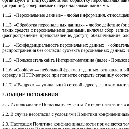
организуют и (или) осуществляет обработку персональных дан
(операции), совершаемые с персональными данными.
1.1.2. «Персональные данные» - любая информация, относящая
1.1.3. «Обработка персональных данных» - любое действие (оп
таких средств с персональными данными, включая сбор, запись
(распространение, предоставление, доступ), обезличивание, б
1.1.4. «Конфиденциальность персональных данных» - обязате
распространения без согласия субъекта персональных данных 
1.1.5. «Пользователь сайта Интернет-магазина (далее ‑ Пользо
1.1.6. «Cookies» — небольшой фрагмент данных, отправленный 
серверу в HTTP-запросе при попытке открыть страницу соотве
1.1.7. «IP-адрес» — уникальный сетевой адрес узла в компьюте
2. ОБЩИЕ ПОЛОЖЕНИЯ
2.1. Использование Пользователем сайта Интернет-магазина о
2.2. В случае несогласия с условиями Политики конфиденциал
2.3. Настоящая Политика конфиденциальности применяется тольк