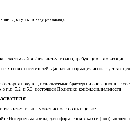
вляет доступ к показу рекламы);
па к частям сайта Интернет-магазина, требующим авторизации.
адресах своих посетителей. Данная информация используется с ц
 (история покупок, используемые браузеры и операционные сис
в п.п. 5.2. и 5.3. настоящей Политики конфиденциальности.
ЬЗОВАТЕЛЯ
интернет-магазина может использовать в целях:
сайте Интернет-магазина, для оформления заказа и (или) заклю