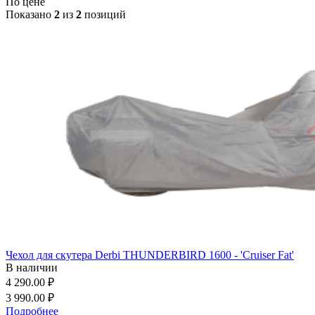
По цене
Показано
2
из
2
позиций
Чехол для скутера Derbi THUNDERBIRD 1600 - 'Cruiser Fat'
В наличии
4 290.00 ₽
3 990.00 ₽
Подробнее