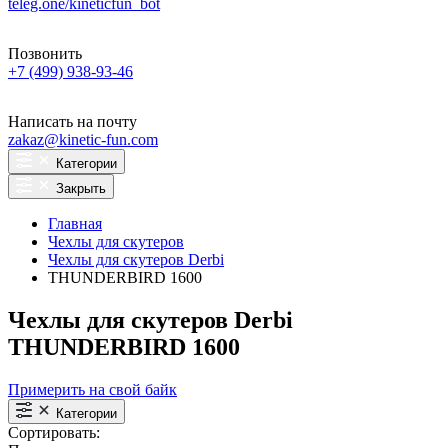
teleg.one/kineticfun_bot
Позвонить
+7 (499) 938-93-46
Написать на почту
zakaz@kinetic-fun.com
Категории
Закрыть
Главная
Чехлы для скутеров
Чехлы для скутеров Derbi
THUNDERBIRD 1600
Чехлы для скутеров Derbi
THUNDERBIRD 1600
Примерить на свой байк
Категории
Сортировать: