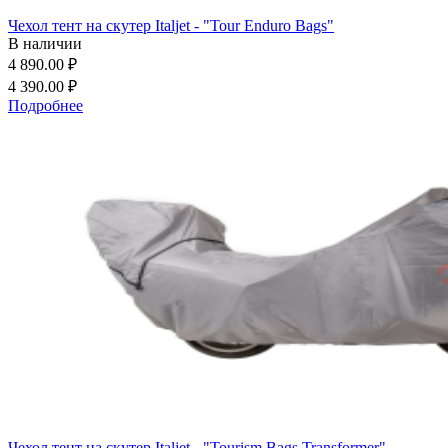
Чехол тент на скутер Italjet - "Tour Enduro Bags"
В наличии
4 890.00 ₽
4 390.00 ₽
Подробнее
Чехол тент на скутер Italjet - "Tourism Bags Transformer"