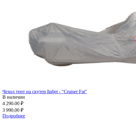
Чехол тент на скутер Italjet - "Cruiser Fat"
В наличии
4 290.00 ₽
3 990.00 ₽
Подробнее