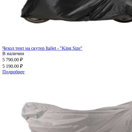
Чехол тент на скутер Italjet - "King Size"
В наличии
5 790.00 ₽
5 190.00 ₽
Подробнее