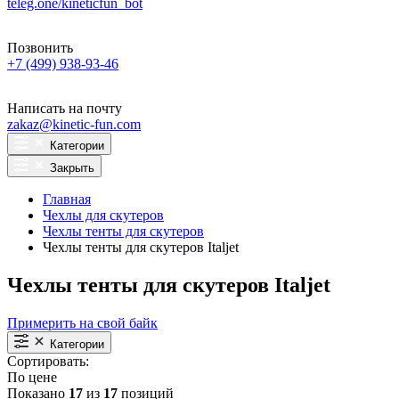
teleg.one/kineticfun_bot
Позвонить
+7 (499) 938-93-46
Написать на почту
zakaz@kinetic-fun.com
Категории
Закрыть
Главная
Чехлы для скутеров
Чехлы тенты для скутеров
Чехлы тенты для скутеров Italjet
Чехлы тенты для скутеров Italjet
Примерить на свой байк
Категории
Сортировать:
По цене
Показано
17
из
17
позиций