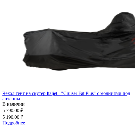
Чехол тент на скутер Italjet - "Cruiser Fat Plus" с молниями под
антенны
В наличии
5 790.00 ₽
5 190.00 ₽
Подробнее