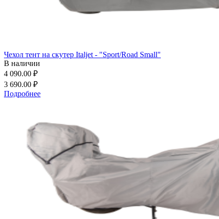
Чехол тент на скутер Italjet - "Sport/Road Small"
В наличии
4 090.00 ₽
3 690.00 ₽
Подробнее