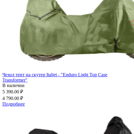
Чехол тент на скутер Italjet - "Enduro Light Top Case
Transformer"
В наличии
5 390.00 ₽
4 790.00 ₽
Подробнее