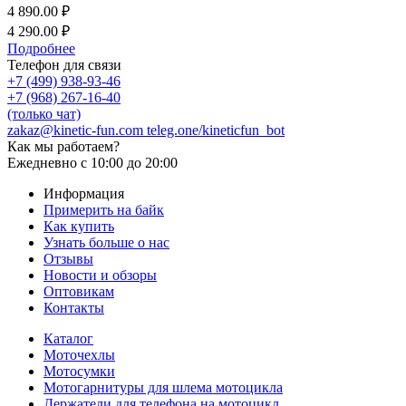
4 890.00 ₽
4 290.00 ₽
Подробнее
Телефон для связи
+7 (499) 938-93-46
+7 (968) 267-16-40
(только чат)
zakaz@kinetic-fun.com
teleg.one/kineticfun_bot
Как мы работаем?
Ежедневно
с 10:00 до 20:00
Информация
Примерить на байк
Как купить
Узнать больше о нас
Отзывы
Новости и обзоры
Оптовикам
Контакты
Каталог
Моточехлы
Мотосумки
Мотогарнитуры для шлема мотоцикла
Держатели для телефона на мотоцикл