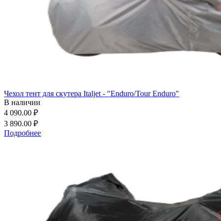
Чехол тент для скутера Italjet - "Enduro/Tour Enduro"
В наличии
4 090.00 ₽
3 890.00 ₽
Подробнее