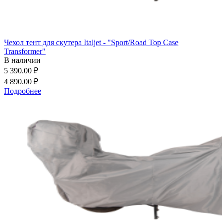
Чехол тент для скутера Italjet - "Sport/Road Top Case
Transformer"
В наличии
5 390.00 ₽
4 890.00 ₽
Подробнее