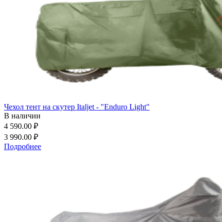
Чехол тент на скутер Italjet - "Enduro Light"
В наличии
4 590.00 ₽
3 990.00 ₽
Подробнее