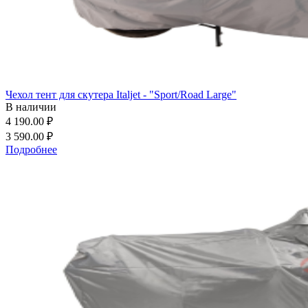
Чехол тент для скутера Italjet - "Sport/Road Large"
В наличии
4 190.00 ₽
3 590.00 ₽
Подробнее