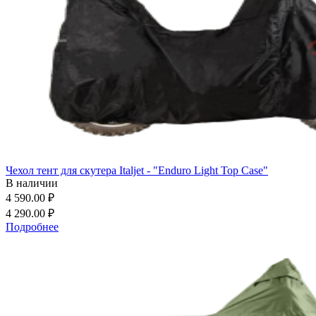
Чехол тент для скутера Italjet - "Enduro Light Top Case"
В наличии
4 590.00 ₽
4 290.00 ₽
Подробнее