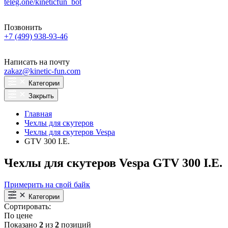
teleg.one/kineticfun_bot
Позвонить
+7 (499) 938-93-46
Написать на почту
zakaz@kinetic-fun.com
Категории
Закрыть
Главная
Чехлы для скутеров
Чехлы для скутеров Vespa
GTV 300 I.E.
Чехлы для скутеров Vespa GTV 300 I.E.
Примерить на свой байк
Категории
Сортировать:
По цене
Показано
2
из
2
позиций