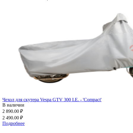
Чехол для скутера Vespa GTV 300 I.E. - 'Compact'
В наличии
2 890.00 ₽
2 490.00 ₽
Подробнее