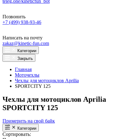
teleg.one/kineticfun_bot
Позвонить
+7 (499) 938-93-46
Написать на почту
zakaz@kinetic-fun.com
Категории
Закрыть
Главная
Моточехлы
Чехлы для мотоциклов Aprilia
SPORTCITY 125
Чехлы для мотоциклов Aprilia
SPORTCITY 125
Примерить на свой байк
Категории
Сортировать: