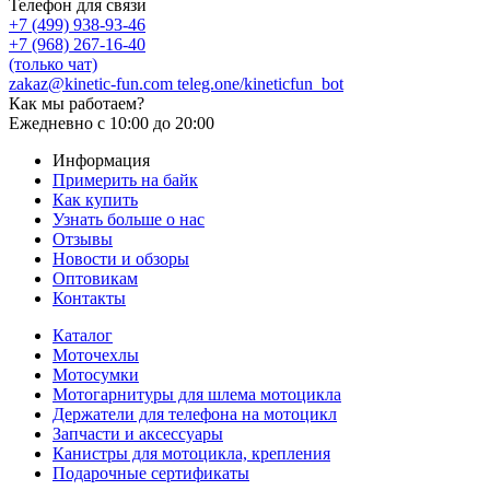
Телефон для связи
+7 (499) 938-93-46
+7 (968) 267-16-40
(только чат)
zakaz@kinetic-fun.com
teleg.one/kineticfun_bot
Как мы работаем?
Ежедневно
с 10:00 до 20:00
Информация
Примерить на байк
Как купить
Узнать больше о нас
Отзывы
Новости и обзоры
Оптовикам
Контакты
Каталог
Моточехлы
Мотосумки
Мотогарнитуры для шлема мотоцикла
Держатели для телефона на мотоцикл
Запчасти и аксессуары
Канистры для мотоцикла, крепления
Подарочные сертификаты