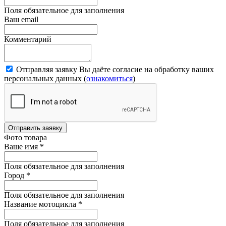
Поля обязательное для заполнения
Ваш email
Комментарий
Отправляя заявку Вы даёте согласие на обработку ваших
персональных данных (
ознакомиться
)
Отправить заявку
Фото товара
Ваше имя
*
Поля обязательное для заполнения
Город
*
Поля обязательное для заполнения
Название мотоцикла
*
Поля обязательное для заполнения