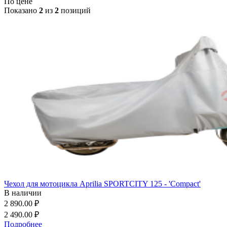
По цене
Показано
2
из
2
позиций
Чехол для мотоцикла Aprilia SPORTCITY 125 - 'Compact'
В наличии
2 890.00 ₽
2 490.00 ₽
Подробнее