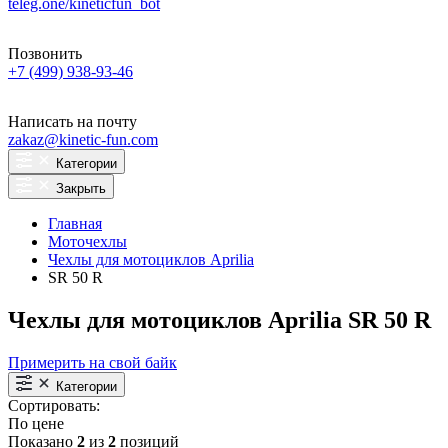
teleg.one/kineticfun_bot
Позвонить
+7 (499) 938-93-46
Написать на почту
zakaz@kinetic-fun.com
Категории
Закрыть
Главная
Моточехлы
Чехлы для мотоциклов Aprilia
SR 50 R
Чехлы для мотоциклов Aprilia SR 50 R
Примерить на свой байк
Категории
Сортировать:
По цене
Показано
2
из
2
позиций