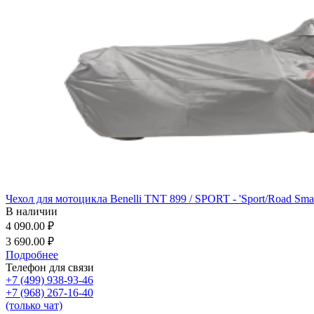
Чехол для мотоцикла Benelli TNT 899 / SPORT - 'Sport/Road Smal
В наличии
4 090.00 ₽
3 690.00 ₽
Подробнее
Телефон для связи
+7 (499) 938-93-46
+7 (968) 267-16-40
(только чат)