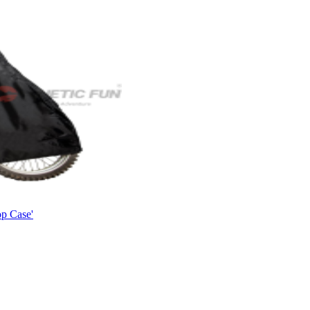
p Case'