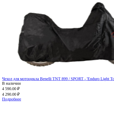
Чехол для мотоцикла Benelli TNT 899 / SPORT - 'Enduro Light To
В наличии
4 590.00 ₽
4 290.00 ₽
Подробнее