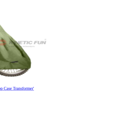
p Case Transformer'