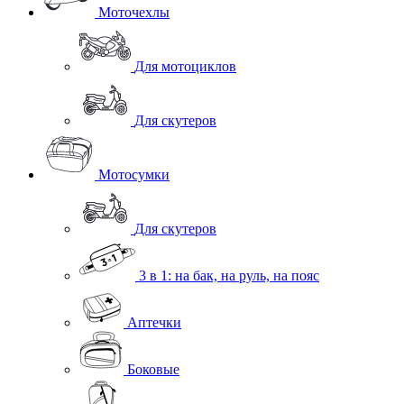
Моточехлы
Для мотоциклов
Для скутеров
Мотосумки
Для скутеров
3 в 1: на бак, на руль, на пояс
Аптечки
Боковые