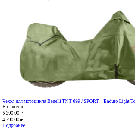
Чехол для мотоцикла Benelli TNT 899 / SPORT - 'Enduro Light To
В наличии
5 390.00 ₽
4 790.00 ₽
Подробнее