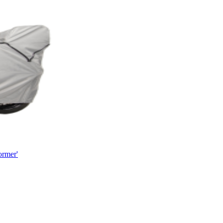
ormer'