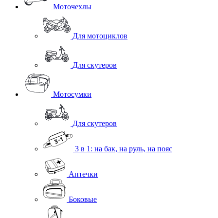
Моточехлы
Для мотоциклов
Для скутеров
Мотосумки
Для скутеров
3 в 1: на бак, на руль, на пояс
Аптечки
Боковые