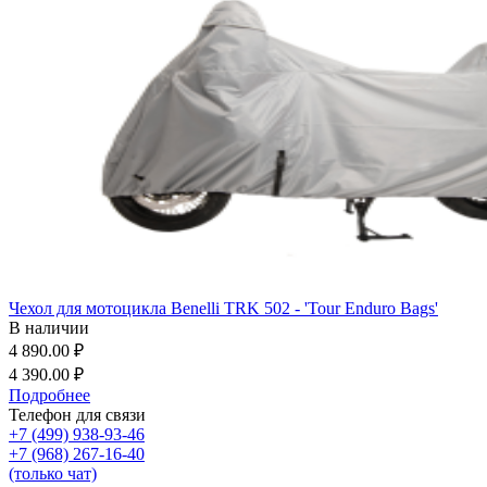
Чехол для мотоцикла Benelli TRK 502 - 'Tour Enduro Bags'
В наличии
4 890.00 ₽
4 390.00 ₽
Подробнее
Телефон для связи
+7 (499) 938-93-46
+7 (968) 267-16-40
(только чат)