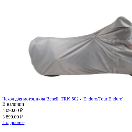
Чехол для мотоцикла Benelli TRK 502 - 'Enduro/Tour Enduro'
В наличии
4 090.00 ₽
3 890.00 ₽
Подробнее