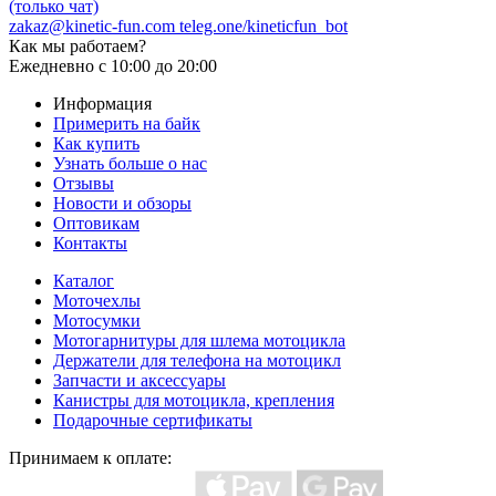
(только чат)
zakaz@kinetic-fun.com
teleg.one/kineticfun_bot
Как мы работаем?
Ежедневно
с 10:00 до 20:00
Информация
Примерить на байк
Как купить
Узнать больше о нас
Отзывы
Новости и обзоры
Оптовикам
Контакты
Каталог
Моточехлы
Мотосумки
Мотогарнитуры для шлема мотоцикла
Держатели для телефона на мотоцикл
Запчасти и аксессуары
Канистры для мотоцикла, крепления
Подарочные сертификаты
Принимаем к оплате: