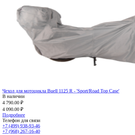
Чехол для мотоцикла Buell 1125 R - 'Sport/Road Top Case'
В наличии
4 790.00 ₽
4 090.00 ₽
Подробнее
Телефон для связи
+7 (499) 938-93-46
+7 (968) 267-16-40