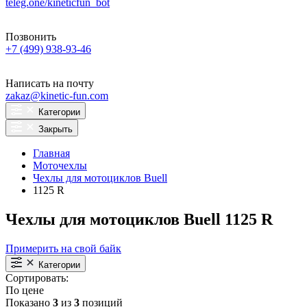
teleg.one/kineticfun_bot
Позвонить
+7 (499) 938-93-46
Написать на почту
zakaz@kinetic-fun.com
Категории
Закрыть
Главная
Моточехлы
Чехлы для мотоциклов Buell
1125 R
Чехлы для мотоциклов Buell 1125 R
Примерить на свой байк
Категории
Сортировать:
По цене
Показано
3
из
3
позиций