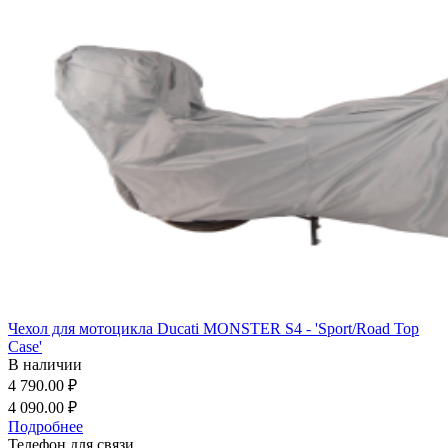
Чехол для мотоцикла Ducati MONSTER S4 - 'Sport/Road Top
Case'
В наличии
4 790.00 ₽
4 090.00 ₽
Подробнее
Телефон для связи