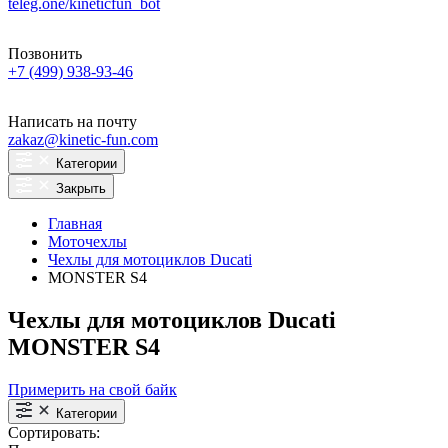
teleg.one/kineticfun_bot
Позвонить
+7 (499) 938-93-46
Написать на почту
zakaz@kinetic-fun.com
Категории
Закрыть
Главная
Моточехлы
Чехлы для мотоциклов Ducati
MONSTER S4
Чехлы для мотоциклов Ducati
MONSTER S4
Примерить на свой байк
Категории
Сортировать: