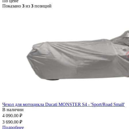
По цене
Показано
3
из
3
позиций
Чехол для мотоцикла Ducati MONSTER S4 - 'Sport/Road Small'
В наличии
4 090.00 ₽
3 690.00 ₽
Подробнее