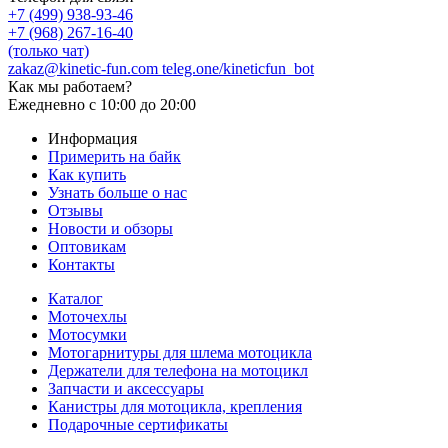
+7 (499) 938-93-46
+7 (968) 267-16-40
(только чат)
zakaz@kinetic-fun.com
teleg.one/kineticfun_bot
Как мы работаем?
Ежедневно
с 10:00 до 20:00
Информация
Примерить на байк
Как купить
Узнать больше о нас
Отзывы
Новости и обзоры
Оптовикам
Контакты
Каталог
Моточехлы
Мотосумки
Мотогарнитуры для шлема мотоцикла
Держатели для телефона на мотоцикл
Запчасти и аксессуары
Канистры для мотоцикла, крепления
Подарочные сертификаты