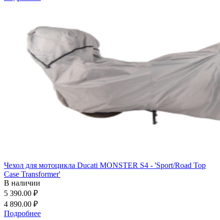
Чехол для мотоцикла Ducati MONSTER S4 - 'Sport/Road Top
Case Transformer'
В наличии
5 390.00 ₽
4 890.00 ₽
Подробнее