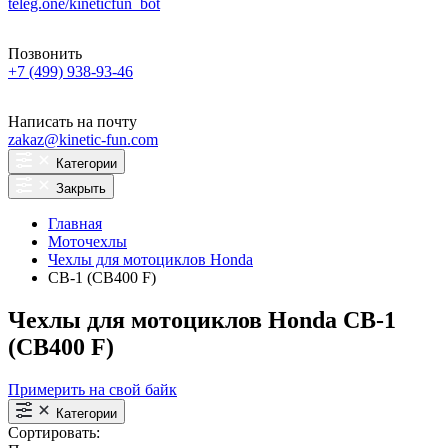
teleg.one/kineticfun_bot
Позвонить
+7 (499) 938-93-46
Написать на почту
zakaz@kinetic-fun.com
Категории
Закрыть
Главная
Моточехлы
Чехлы для мотоциклов Honda
CB-1 (CB400 F)
Чехлы для мотоциклов Honda CB-1
(CB400 F)
Примерить на свой байк
Категории
Сортировать: