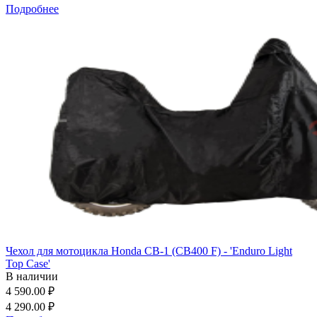
Подробнее
Чехол для мотоцикла Honda CB-1 (CB400 F) - 'Enduro Light
Top Case'
В наличии
4 590.00 ₽
4 290.00 ₽