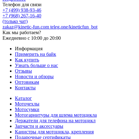
Телефон для связи
+7 (499) 938-93-46
+7 (968) 267-16-40
(только чат)
zakaz@kinetic-fun.com
teleg.one/kineticfun_bot
Как мы работаем?
Ежедневно
с 10:00 до 20:00
Информация
Примерить на байк
Как купить
Узнать больше о нас
Отзывы
Новости и обзоры
Оптовикам
Контакты
Каталог
Моточехлы
Мотосумки
Мотогарнитуры для шлема мотоцикла
Держатели для телефона на мотоцикл
Запчасти и аксессуары
Канистры для мотоцикла, крепления
Подарочные сертификаты