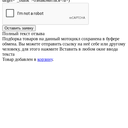
target="_blank">ознакомиться</a>)
Оставить заявку
Полный текст отзыва
Подборка товаров на данный мотоцикл сохранена в буфере
обмена. Вы можете отправить ссылку на неё себе или другому
человеку, для этого нажмите
Вставить
в любом окне ввода
текста
Товар добавлен в
корзину
.