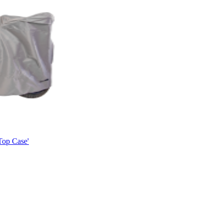
op Case'