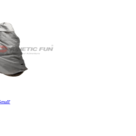
mall'