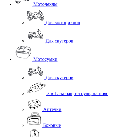
Моточехлы
Для мотоциклов
Для скутеров
Мотосумки
Для скутеров
3 в 1: на бак, на руль, на пояс
Аптечки
Боковые