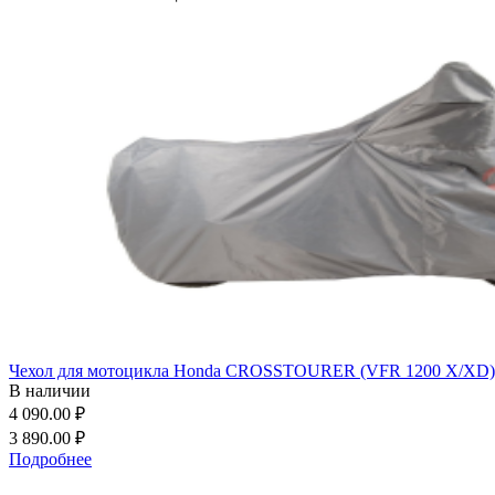
Чехол для мотоцикла Honda CROSSTOURER (VFR 1200 X/XD) - 
В наличии
4 090.00 ₽
3 890.00 ₽
Подробнее