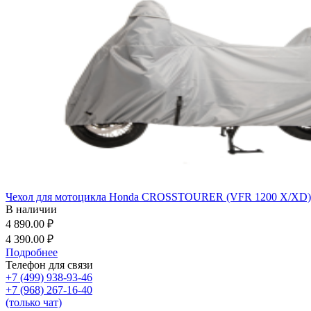
Чехол для мотоцикла Honda CROSSTOURER (VFR 1200 X/XD) - 
В наличии
4 890.00 ₽
4 390.00 ₽
Подробнее
Телефон для связи
+7 (499) 938-93-46
+7 (968) 267-16-40
(только чат)