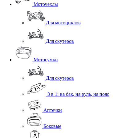
Моточехлы
Для мотоциклов
Для скутеров
Мотосумки
Для скутеров
3 в 1: на бак, на руль, на пояс
Аптечки
Боковые