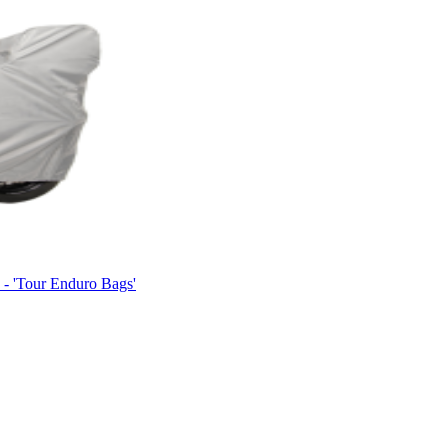
'Tour Enduro Bags'