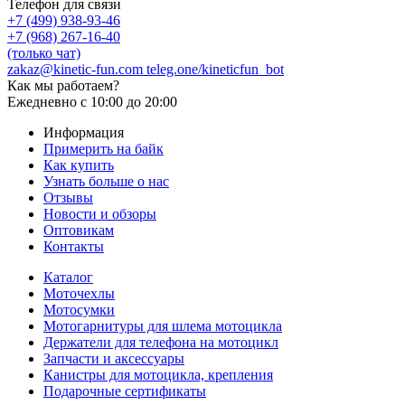
Телефон для связи
+7 (499) 938-93-46
+7 (968) 267-16-40
(только чат)
zakaz@kinetic-fun.com
teleg.one/kineticfun_bot
Как мы работаем?
Ежедневно
с 10:00 до 20:00
Информация
Примерить на байк
Как купить
Узнать больше о нас
Отзывы
Новости и обзоры
Оптовикам
Контакты
Каталог
Моточехлы
Мотосумки
Мотогарнитуры для шлема мотоцикла
Держатели для телефона на мотоцикл
Запчасти и аксессуары
Канистры для мотоцикла, крепления
Подарочные сертификаты