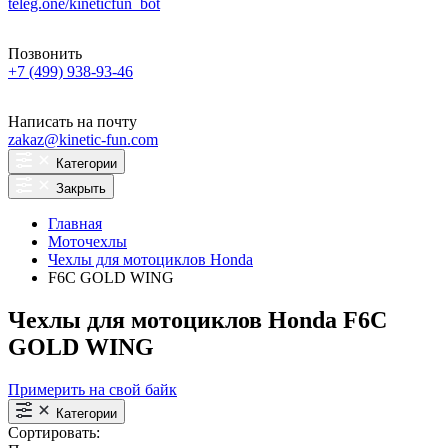
teleg.one/kineticfun_bot
Позвонить
+7 (499) 938-93-46
Написать на почту
zakaz@kinetic-fun.com
Категории
Закрыть
Главная
Моточехлы
Чехлы для мотоциклов Honda
F6C GOLD WING
Чехлы для мотоциклов Honda F6C
GOLD WING
Примерить на свой байк
Категории
Сортировать: