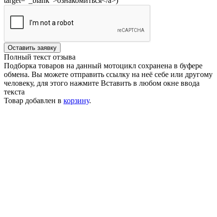
target="_blank">ознакомиться</a>)
Оставить заявку
Полный текст отзыва
Подборка товаров на данный мотоцикл сохранена в буфере
обмена. Вы можете отправить ссылку на неё себе или другому
человеку, для этого нажмите
Вставить
в любом окне ввода
текста
Товар добавлен в
корзину
.