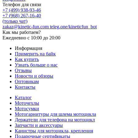
Телефон для связи
+7 (499) 938-93-46
+7 (968) 267-16-40
(только чат)
zakaz@kinetic-fun.com
teleg.one/kineticfun_bot
Как мы работаем?
Ежедневно
с 10:00 до 20:00
Информация
Примерить на байк
Как купить
Узнать больше о нас
Отзывы
Новости и обзоры
Оптовикам
Контакты
Каталог
Моточехлы
Мотосумки
Мотогарнитуры для шлема мотоцикла
Держатели для телефона на мотоцикл
Запчасти и аксессуары
Канистры для мотоцикла, крепления
Подарочные сертификаты