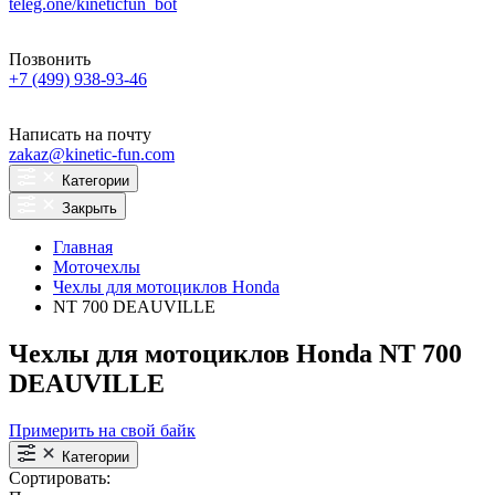
teleg.one/kineticfun_bot
Позвонить
+7 (499) 938-93-46
Написать на почту
zakaz@kinetic-fun.com
Категории
Закрыть
Главная
Моточехлы
Чехлы для мотоциклов Honda
NT 700 DEAUVILLE
Чехлы для мотоциклов Honda NT 700
DEAUVILLE
Примерить на свой байк
Категории
Сортировать: