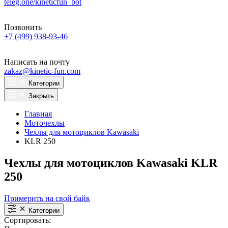
teleg.one/kineticfun_bot
Позвонить
+7 (499) 938-93-46
Написать на почту
zakaz@kinetic-fun.com
Категории
Закрыть
Главная
Моточехлы
Чехлы для мотоциклов Kawasaki
KLR 250
Чехлы для мотоциклов Kawasaki KLR
250
Примерить на свой байк
Категории
Сортировать: