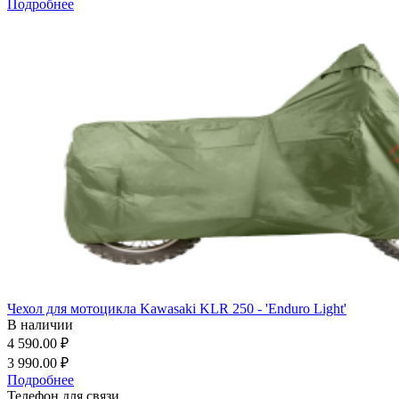
Подробнее
Чехол для мотоцикла Kawasaki KLR 250 - 'Enduro Light'
В наличии
4 590.00 ₽
3 990.00 ₽
Подробнее
Телефон для связи