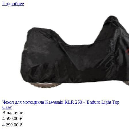
Подробнее
Чехол для мотоцикла Kawasaki KLR 250 - 'Enduro Light Top
Case'
В наличии
4 590.00 ₽
4 290.00 ₽