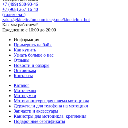
+7 (499) 938-93-46
+7 (968) 267-16-40
(только чат)
zakaz@kinetic-fun.com
teleg.one/kineticfun_bot
Как мы работаем?
Ежедневно
с 10:00 до 20:00
Информация
Примерить на байк
Как купить
Узнать больше о нас
Отзывы
Новости и обзоры
Оптовикам
Контакты
Каталог
Моточехлы
Мотосумки
Мотогарнитуры для шлема мотоцикла
Держатели для телефона на мотоцикл
Запчасти и аксессуары
Канистры для мотоцикла, крепления
Подарочные сертификаты