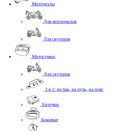
Моточехлы
Для мотоциклов
Для скутеров
Мотосумки
Для скутеров
3 в 1: на бак, на руль, на пояс
Аптечки
Боковые