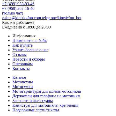
+7 (499) 938-93-46
+7 (968) 267-16-40
(только чат)
zakaz@kinetic-fun.com
teleg.one/kineticfun_bot
Как мы работаем?
Ежедневно
с 10:00 до 20:00
Информация
Примерить на байк
Как купить
Узнать больше о нас
Отзывы
Новости и обзоры
Оптовикам
Контакты
Каталог
Моточехлы
Мотосумки
Мотогарнитуры для шлема мотоцикла
Держатели для телефона на мотоцикл
Запчасти и аксессуары
Канистры для мотоцикла, крепления
Подарочные сертификаты