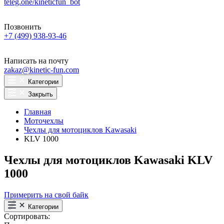
teleg.one/kineticfun_bot
Позвонить
+7 (499) 938-93-46
Написать на почту
zakaz@kinetic-fun.com
Категории
Закрыть
Главная
Моточехлы
Чехлы для мотоциклов Kawasaki
KLV 1000
Чехлы для мотоциклов Kawasaki KLV
1000
Примерить на свой байк
Категории
Сортировать: