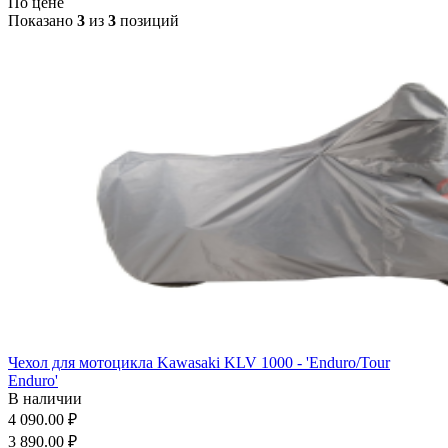
По цене
Показано
3
из
3
позиций
Чехол для мотоцикла Kawasaki KLV 1000 - 'Enduro/Tour
Enduro'
В наличии
4 090.00 ₽
3 890.00 ₽