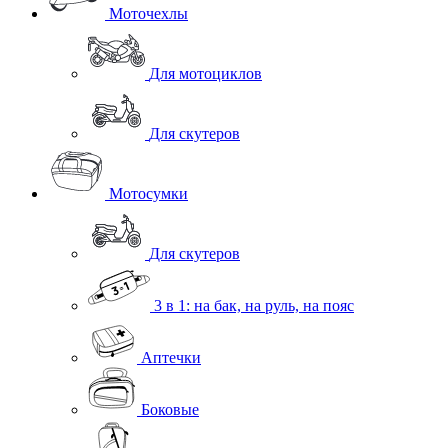
Моточехлы
Для мотоциклов
Для скутеров
Мотосумки
Для скутеров
3 в 1: на бак, на руль, на пояс
Аптечки
Боковые