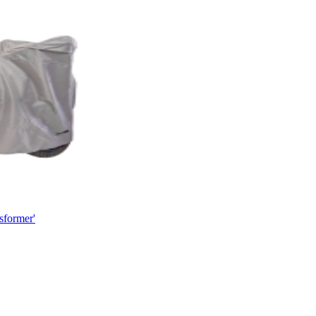
sformer'