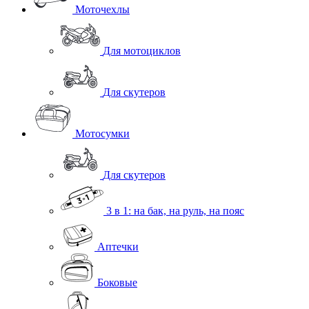
Моточехлы
Для мотоциклов
Для скутеров
Мотосумки
Для скутеров
3 в 1: на бак, на руль, на пояс
Аптечки
Боковые