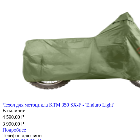
Чехол для мотоцикла KTM 350 SX-F - 'Enduro Light'
В наличии
4 590.00 ₽
3 990.00 ₽
Подробнее
Телефон для связи