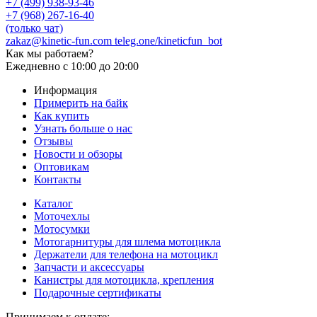
+7 (499) 938-93-46
+7 (968) 267-16-40
(только чат)
zakaz@kinetic-fun.com
teleg.one/kineticfun_bot
Как мы работаем?
Ежедневно
с 10:00 до 20:00
Информация
Примерить на байк
Как купить
Узнать больше о нас
Отзывы
Новости и обзоры
Оптовикам
Контакты
Каталог
Моточехлы
Мотосумки
Мотогарнитуры для шлема мотоцикла
Держатели для телефона на мотоцикл
Запчасти и аксессуары
Канистры для мотоцикла, крепления
Подарочные сертификаты
Принимаем к оплате: