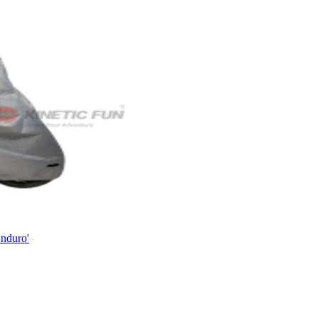
nduro'