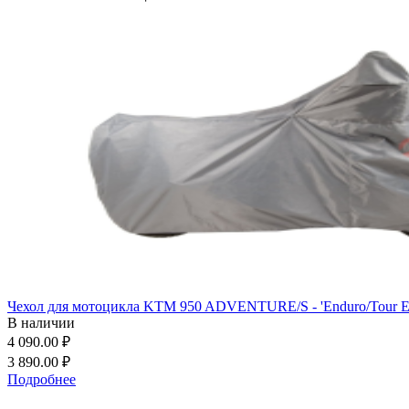
Чехол для мотоцикла KTM 950 ADVENTURE/S - 'Enduro/Tour E
В наличии
4 090.00 ₽
3 890.00 ₽
Подробнее