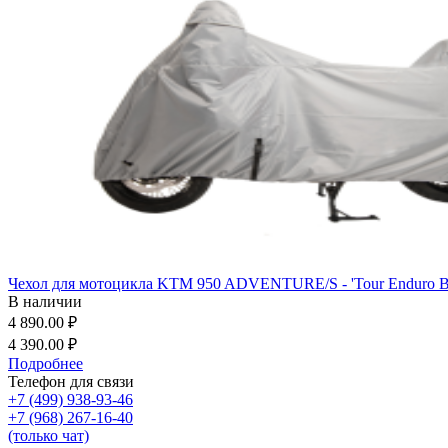
Чехол для мотоцикла KTM 950 ADVENTURE/S - 'Tour Enduro B
В наличии
4 890.00 ₽
4 390.00 ₽
Подробнее
Телефон для связи
+7 (499) 938-93-46
+7 (968) 267-16-40
(только чат)