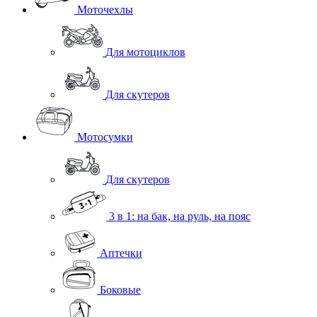
Моточехлы
Для мотоциклов
Для скутеров
Мотосумки
Для скутеров
3 в 1: на бак, на руль, на пояс
Аптечки
Боковые