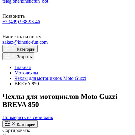
teleg.one/kineticfun_bot
Позвонить
+7 (499) 938-93-46
Написать на почту
zakaz@kinetic-fun.com
Категории
Закрыть
Главная
Моточехлы
Чехлы для мотоциклов Moto Guzzi
BREVA 850
Чехлы для мотоциклов Moto Guzzi
BREVA 850
Примерить на свой байк
Категории
Сортировать: