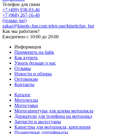
Телефон для связи
+7 (499) 938-93-46
+7 (968) 267-16-40
(только чат)
zakaz@kinetic-fun.com
teleg.one/kineticfun_bot
Как мы работаем?
Ежедневно
с 10:00 до 20:00
Информация
Примерить на байк
Как купить
Узнать больше о нас
Отзывы
Новости и обзоры
Оптовикам
Контакты
Каталог
Моточехлы
Мотосумки
Мотогарнитуры для шлема мотоцикла
Держатели для телефона на мотоцикл
Запчасти и аксессуары
Канистры для мотоцикла, крепления
Подарочные сертификаты