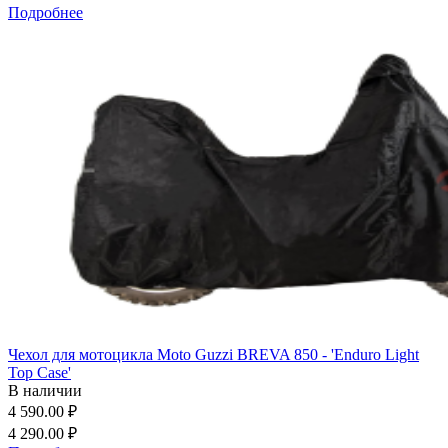
Подробнее
Чехол для мотоцикла Moto Guzzi BREVA 850 - 'Enduro Light
Top Case'
В наличии
4 590.00 ₽
4 290.00 ₽