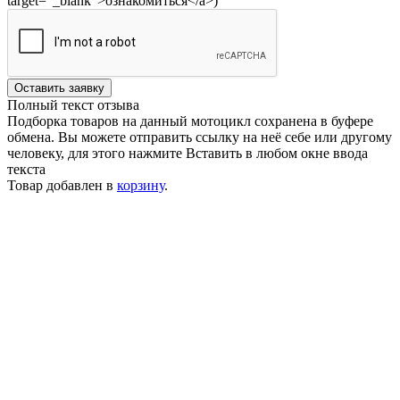
target="_blank">ознакомиться</a>)
Оставить заявку
Полный текст отзыва
Подборка товаров на данный мотоцикл сохранена в буфере
обмена. Вы можете отправить ссылку на неё себе или другому
человеку, для этого нажмите
Вставить
в любом окне ввода
текста
Товар добавлен в
корзину
.