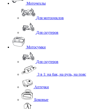
Моточехлы
Для мотоциклов
Для скутеров
Мотосумки
Для скутеров
3 в 1: на бак, на руль, на пояс
Аптечки
Боковые