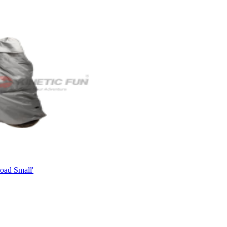
ad Small'