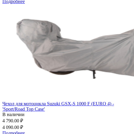
Подробнее
Чехол для мотоцикла Suzuki GSX-S 1000 F (EURO 4) -
'Sport/Road Top Case'
В наличии
4 790.00 ₽
4 090.00 ₽
Подробнее