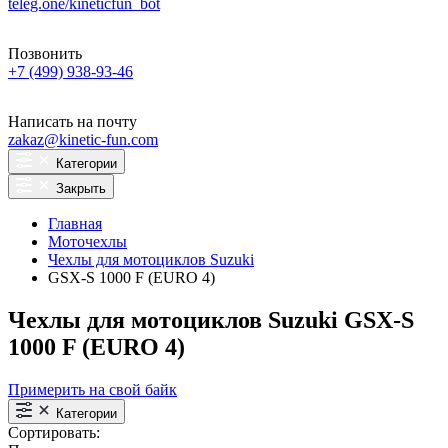
teleg.one/kineticfun_bot
Позвонить
+7 (499) 938-93-46
Написать на почту
zakaz@kinetic-fun.com
Категории
Закрыть
Главная
Моточехлы
Чехлы для мотоциклов Suzuki
GSX-S 1000 F (EURO 4)
Чехлы для мотоциклов Suzuki GSX-S
1000 F (EURO 4)
Примерить на свой байк
Категории
Сортировать: