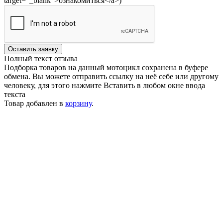
target="_blank">ознакомиться</a>)
Оставить заявку
Полный текст отзыва
Подборка товаров на данный мотоцикл сохранена в буфере
обмена. Вы можете отправить ссылку на неё себе или другому
человеку, для этого нажмите
Вставить
в любом окне ввода
текста
Товар добавлен в
корзину
.