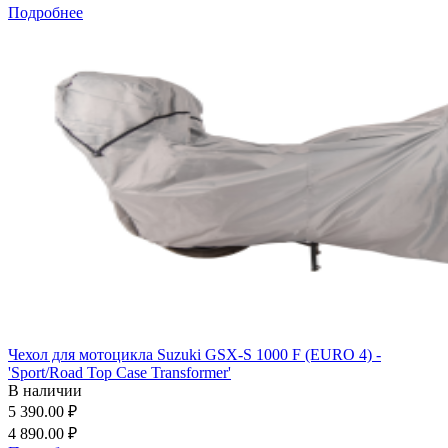
Подробнее
Чехол для мотоцикла Suzuki GSX-S 1000 F (EURO 4) -
'Sport/Road Top Case Transformer'
В наличии
5 390.00 ₽
4 890.00 ₽