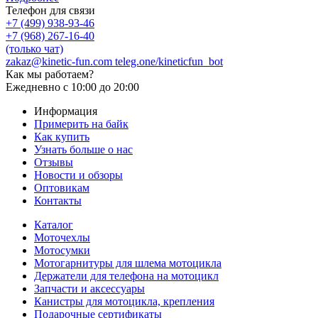
Телефон для связи
+7 (499) 938-93-46
+7 (968) 267-16-40
(только чат)
zakaz@kinetic-fun.com
teleg.one/kineticfun_bot
Как мы работаем?
Ежедневно
с 10:00 до 20:00
Информация
Примерить на байк
Как купить
Узнать больше о нас
Отзывы
Новости и обзоры
Оптовикам
Контакты
Каталог
Моточехлы
Мотосумки
Мотогарнитуры для шлема мотоцикла
Держатели для телефона на мотоцикл
Запчасти и аксессуары
Канистры для мотоцикла, крепления
Подарочные сертификаты