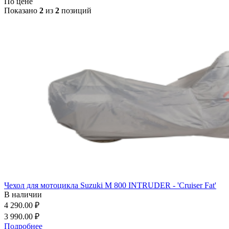
По цене
Показано
2
из
2
позиций
Чехол для мотоцикла Suzuki M 800 INTRUDER - 'Cruiser Fat'
В наличии
4 290.00 ₽
3 990.00 ₽
Подробнее