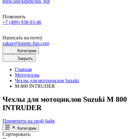
teleg.one/kineticfun_bot
Позвонить
+7 (499) 938-93-46
Написать на почту
zakaz@kinetic-fun.com
Категории
Закрыть
Главная
Моточехлы
Чехлы для мотоциклов Suzuki
M 800 INTRUDER
Чехлы для мотоциклов Suzuki M 800
INTRUDER
Примерить на свой байк
Категории
Сортировать: