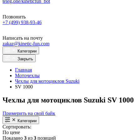
teleg.one/kineticfun_bot
Позвонить
+7 (499) 938-93-46
Написать на почту
zakaz@kinetic-fun.com
Категории
Закрыть
Главная
Моточехлы
Чехлы для мотоциклов Suzuki
SV 1000
Чехлы для мотоциклов Suzuki SV 1000
Примерить на свой байк
Категории
Сортировать:
По цене
Показано
3
из
3
позиций