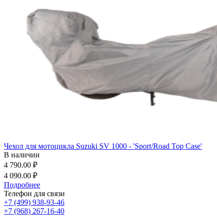
Чехол для мотоцикла Suzuki SV 1000 - 'Sport/Road Top Case'
В наличии
4 790.00 ₽
4 090.00 ₽
Подробнее
Телефон для связи
+7 (499) 938-93-46
+7 (968) 267-16-40