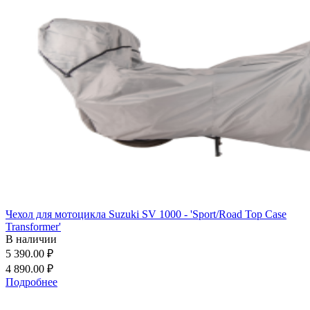
Чехол для мотоцикла Suzuki SV 1000 - 'Sport/Road Top Case
Transformer'
В наличии
5 390.00 ₽
4 890.00 ₽
Подробнее