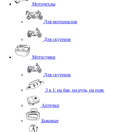
Моточехлы
Для мотоциклов
Для скутеров
Мотосумки
Для скутеров
3 в 1: на бак, на руль, на пояс
Аптечки
Боковые