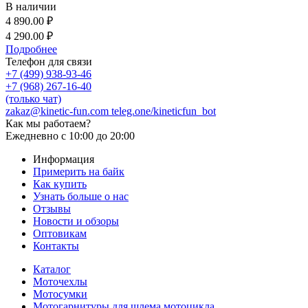
В наличии
4 890.00 ₽
4 290.00 ₽
Подробнее
Телефон для связи
+7 (499) 938-93-46
+7 (968) 267-16-40
(только чат)
zakaz@kinetic-fun.com
teleg.one/kineticfun_bot
Как мы работаем?
Ежедневно
с 10:00 до 20:00
Информация
Примерить на байк
Как купить
Узнать больше о нас
Отзывы
Новости и обзоры
Оптовикам
Контакты
Каталог
Моточехлы
Мотосумки
Мотогарнитуры для шлема мотоцикла