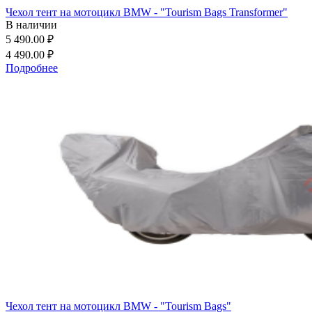
Чехол тент на мотоцикл BMW - "Tourism Bags Transformer"
В наличии
5 490.00 ₽
4 490.00 ₽
Подробнее
Чехол тент на мотоцикл BMW - "Tourism Bags"