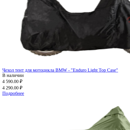
Чехол тент для мотоцикла BMW - "Enduro Light Top Case"
В наличии
4 590.00 ₽
4 290.00 ₽
Подробнее