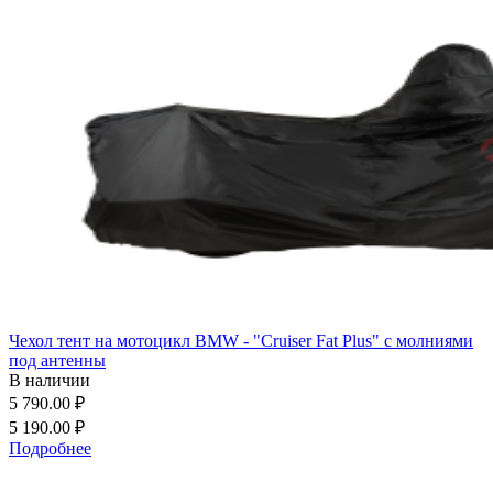
Чехол тент на мотоцикл BMW - "Cruiser Fat Plus" с молниями
под антенны
В наличии
5 790.00 ₽
5 190.00 ₽
Подробнее