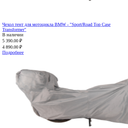
Чехол тент для мотоцикла BMW - "Sport/Road Top Case
Transformer"
В наличии
5 390.00 ₽
4 890.00 ₽
Подробнее