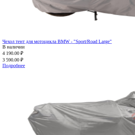
Чехол тент для мотоцикла BMW - "Sport/Road Large"
В наличии
4 190.00 ₽
3 590.00 ₽
Подробнее