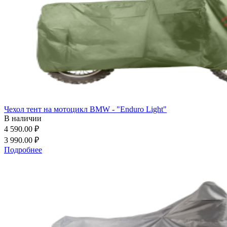
Чехол тент на мотоцикл BMW - "Enduro Light"
В наличии
4 590.00 ₽
3 990.00 ₽
Подробнее