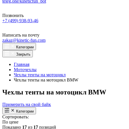
teleg.one/kineticfun_bot
Позвонить
+7 (499) 938-93-46
Написать на почту
zakaz@kinetic-fun.com
Категории
Закрыть
Главная
Моточехлы
Чехлы тенты на мотоцикл
Чехлы тенты на мотоцикл BMW
Чехлы тенты на мотоцикл BMW
Примерить на свой байк
Категории
Сортировать:
По цене
Показано
17
из
17
позиций