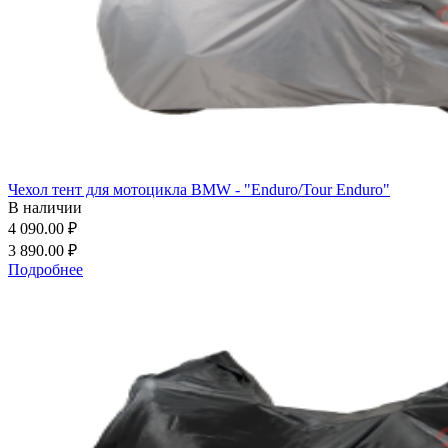
Чехол тент для мотоцикла BMW - "Enduro/Tour Enduro"
В наличии
4 090.00 ₽
3 890.00 ₽
Подробнее