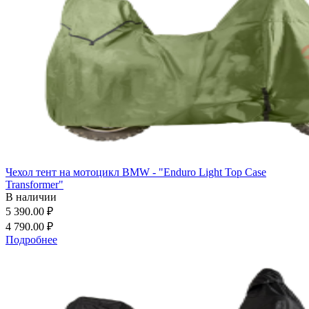
Чехол тент на мотоцикл BMW - "Enduro Light Top Case
Transformer"
В наличии
5 390.00 ₽
4 790.00 ₽
Подробнее