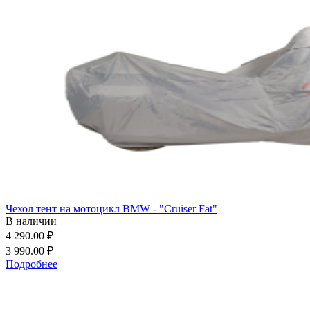
Чехол тент на мотоцикл BMW - "Cruiser Fat"
В наличии
4 290.00 ₽
3 990.00 ₽
Подробнее