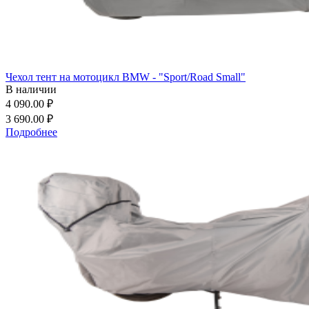
Чехол тент на мотоцикл BMW - "Sport/Road Small"
В наличии
4 090.00 ₽
3 690.00 ₽
Подробнее