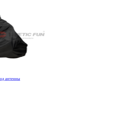
 под антенны