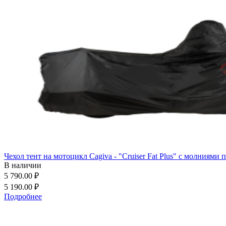
Чехол тент на мотоцикл Cagiva - "Cruiser Fat Plus" с молниями
В наличии
5 790.00 ₽
5 190.00 ₽
Подробнее