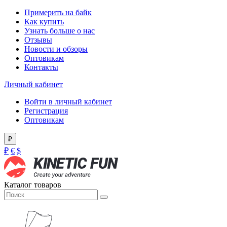
Примерить на байк
Как купить
Узнать больше о нас
Отзывы
Новости и обзоры
Оптовикам
Контакты
Личный кабинет
Войти в личный кабинет
Регистрация
Оптовикам
₽
₽
€
$
Каталог товаров