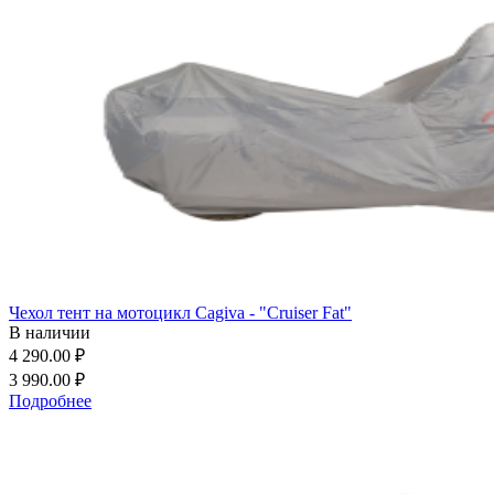
Чехол тент на мотоцикл Cagiva - "Cruiser Fat"
В наличии
4 290.00 ₽
3 990.00 ₽
Подробнее