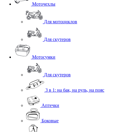
Моточехлы
Для мотоциклов
Для скутеров
Мотосумки
Для скутеров
3 в 1: на бак, на руль, на пояс
Аптечки
Боковые