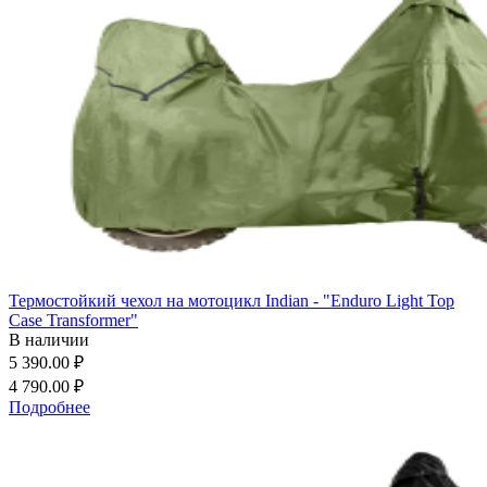
Термостойкий чехол на мотоцикл Indian - "Enduro Light Top
Case Transformer"
В наличии
5 390.00 ₽
4 790.00 ₽
Подробнее