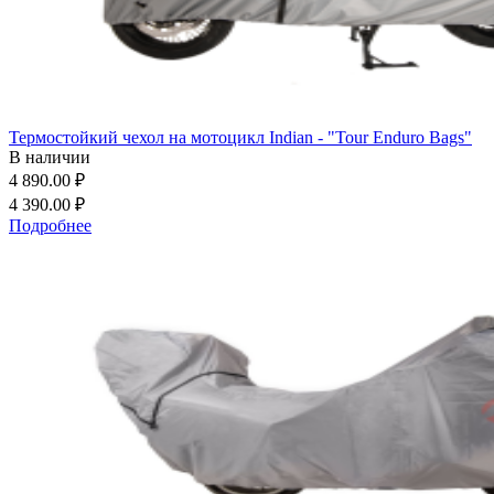
Термостойкий чехол на мотоцикл Indian - "Tour Enduro Bags"
В наличии
4 890.00 ₽
4 390.00 ₽
Подробнее