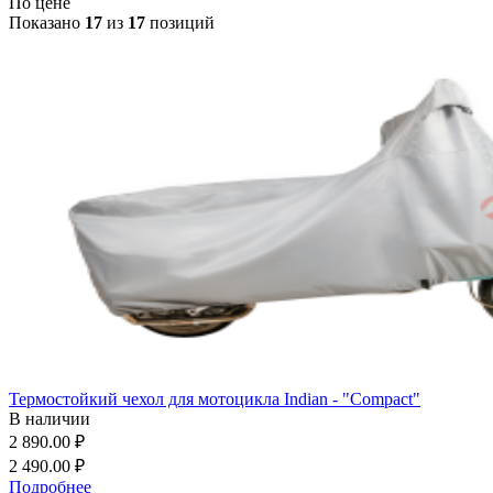
По цене
Показано
17
из
17
позиций
Термостойкий чехол для мотоцикла Indian - "Compact"
В наличии
2 890.00 ₽
2 490.00 ₽
Подробнее