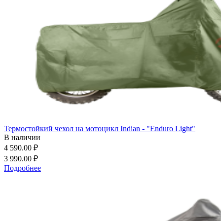
Термостойкий чехол на мотоцикл Indian - "Enduro Light"
В наличии
4 590.00 ₽
3 990.00 ₽
Подробнее