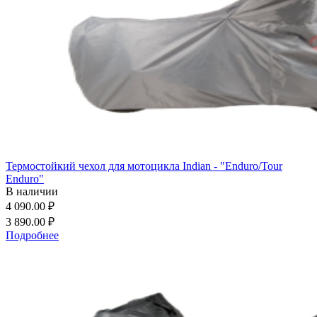
Термостойкий чехол для мотоцикла Indian - "Enduro/Tour
Enduro"
В наличии
4 090.00 ₽
3 890.00 ₽
Подробнее