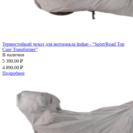
Термостойкий чехол для мотоцикла Indian - "Sport/Road Top
Case Transformer"
В наличии
5 390.00 ₽
4 890.00 ₽
Подробнее