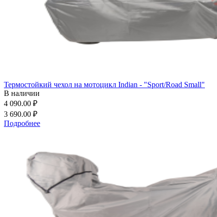
Термостойкий чехол на мотоцикл Indian - "Sport/Road Small"
В наличии
4 090.00 ₽
3 690.00 ₽
Подробнее