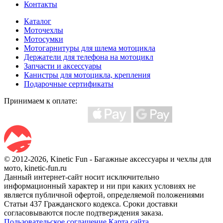
Контакты
Каталог
Моточехлы
Мотосумки
Мотогарнитуры для шлема мотоцикла
Держатели для телефона на мотоцикл
Запчасти и аксессуары
Канистры для мотоцикла, крепления
Подарочные сертификаты
Принимаем к оплате:
© 2012-2026, Kinetic Fun - Багажные аксессуары и чехлы для
мото, kinetic-fun.ru
Данный интернет-сайт носит исключительно
информационный характер и ни при каких условиях не
является публичной офертой, определяемой положениями
Статьи 437 Гражданского кодекса. Сроки доставки
согласовываются после подтверждения заказа.
Пользовательское соглашение
Карта сайта