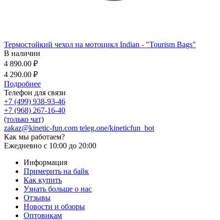
Термостойкий чехол на мотоцикл Indian - "Tourism Bags"
В наличии
4 890.00 ₽
4 290.00 ₽
Подробнее
Телефон для связи
+7 (499) 938-93-46
+7 (968) 267-16-40
(только чат)
zakaz@kinetic-fun.com
teleg.one/kineticfun_bot
Как мы работаем?
Ежедневно
с 10:00 до 20:00
Информация
Примерить на байк
Как купить
Узнать больше о нас
Отзывы
Новости и обзоры
Оптовикам