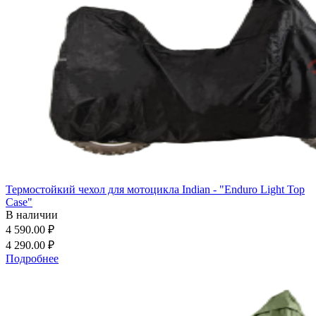
Термостойкий чехол для мотоцикла Indian - "Enduro Light Top
Case"
В наличии
4 590.00 ₽
4 290.00 ₽
Подробнее