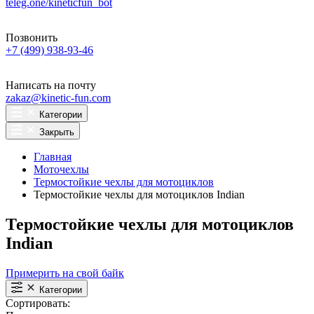
teleg.one/kineticfun_bot
Позвонить
+7 (499) 938-93-46
Написать на почту
zakaz@kinetic-fun.com
Категории
Закрыть
Главная
Моточехлы
Термостойкие чехлы для мотоциклов
Термостойкие чехлы для мотоциклов Indian
Термостойкие чехлы для мотоциклов
Indian
Примерить на свой байк
Категории
Сортировать: