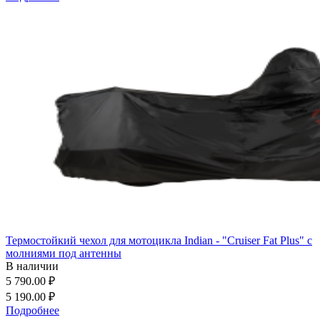
Термостойкий чехол для мотоцикла Indian - "Cruiser Fat Plus" с
молниями под антенны
В наличии
5 790.00 ₽
5 190.00 ₽
Подробнее