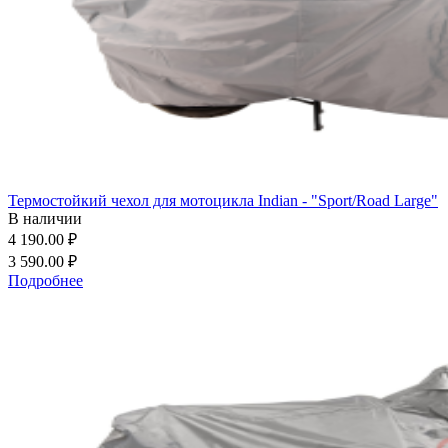
Термостойкий чехол для мотоцикла Indian - "Sport/Road Large"
В наличии
4 190.00 ₽
3 590.00 ₽
Подробнее