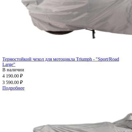
Термостойкий чехол для мотоцикла Triumph - "Sport/Road
Large"
В наличии
4 190.00 ₽
3 590.00 ₽
Подробнее