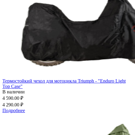
Термостойкий чехол для мотоцикла Triumph - "Enduro Light
Top Case"
В наличии
4 590.00 ₽
4 290.00 ₽
Подробнее