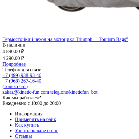
Термостойкий чехол на мотоцикл Triumph - "Tourism Bags"
В наличии
4 890.00 ₽
4 290.00 ₽
Подробнее
Телефон для связи
+7 (499) 938-93-46
+7 (968) 267-16-40
(только чат)
zakaz@kinetic-fun.com
teleg.one/kineticfun_bot
Как мы работаем?
Ежедневно
с 10:00 до 20:00
Информация
Примерить на байк
Как купить
Узнать больше о нас
Отзывы