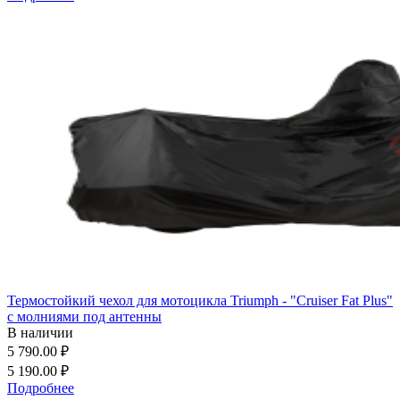
Термостойкий чехол для мотоцикла Triumph - "Cruiser Fat Plus"
с молниями под антенны
В наличии
5 790.00 ₽
5 190.00 ₽
Подробнее