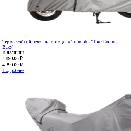
Термостойкий чехол на мотоцикл Triumph - "Tour Enduro
Bags"
В наличии
4 890.00 ₽
4 390.00 ₽
Подробнее