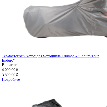
Термостойкий чехол для мотоцикла Triumph - "Enduro/Tour
Enduro"
В наличии
4 090.00 ₽
3 890.00 ₽
Подробнее