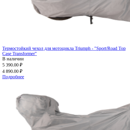
Термостойкий чехол для мотоцикла Triumph - "Sport/Road Top
Case Transformer"
В наличии
5 390.00 ₽
4 890.00 ₽
Подробнее