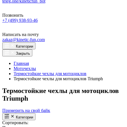
teleg.one/kineticfun_bot
Позвонить
+7 (499) 938-93-46
Написать на почту
zakaz@kinetic-fun.com
Категории
Закрыть
Главная
Моточехлы
Термостойкие чехлы для мотоциклов
Термостойкие чехлы для мотоциклов Triumph
Термостойкие чехлы для мотоциклов
Triumph
Примерить на свой байк
Категории
Сортировать: