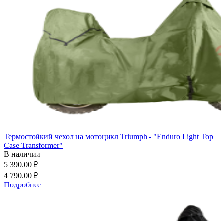
Термостойкий чехол на мотоцикл Triumph - "Enduro Light Top
Case Transformer"
В наличии
5 390.00 ₽
4 790.00 ₽
Подробнее