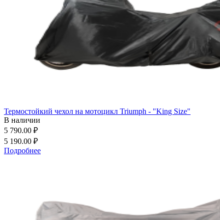
Термостойкий чехол на мотоцикл Triumph - "King Size"
В наличии
5 790.00 ₽
5 190.00 ₽
Подробнее