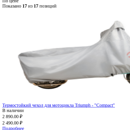
По цене
Показано
17
из
17
позиций
Термостойкий чехол для мотоцикла Triumph - "Compact"
В наличии
2 890.00 ₽
2 490.00 ₽
Подробнее