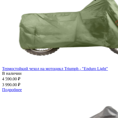
Термостойкий чехол на мотоцикл Triumph - "Enduro Light"
В наличии
4 590.00 ₽
3 990.00 ₽
Подробнее