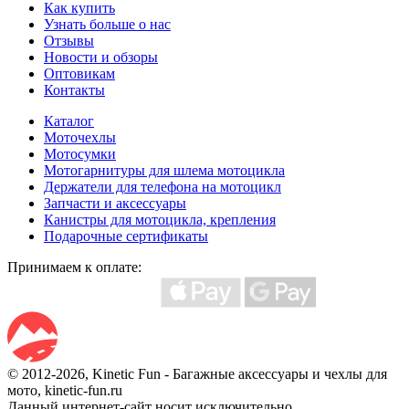
Как купить
Узнать больше о нас
Отзывы
Новости и обзоры
Оптовикам
Контакты
Каталог
Моточехлы
Мотосумки
Мотогарнитуры для шлема мотоцикла
Держатели для телефона на мотоцикл
Запчасти и аксессуары
Канистры для мотоцикла, крепления
Подарочные сертификаты
Принимаем к оплате:
© 2012-2026, Kinetic Fun - Багажные аксессуары и чехлы для
мото, kinetic-fun.ru
Данный интернет-сайт носит исключительно