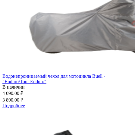
Водонепроницаемый чехол для мотоцикла Buell -
"Enduro/Tour Enduro"
В наличии
4 090.00 ₽
3 890.00 ₽
Подробнее