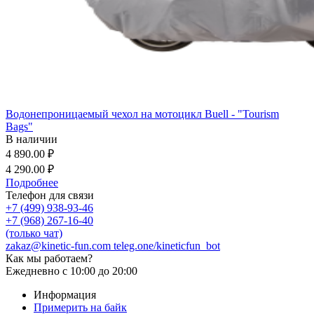
Водонепроницаемый чехол на мотоцикл Buell - "Tourism
Bags"
В наличии
4 890.00 ₽
4 290.00 ₽
Подробнее
Телефон для связи
+7 (499) 938-93-46
+7 (968) 267-16-40
(только чат)
zakaz@kinetic-fun.com
teleg.one/kineticfun_bot
Как мы работаем?
Ежедневно
с 10:00 до 20:00
Информация
Примерить на байк