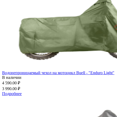
Водонепроницаемый чехол на мотоцикл Buell - "Enduro Light"
В наличии
4 590.00 ₽
3 990.00 ₽
Подробнее