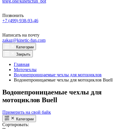
teleg.one/kineticfun_bot
Позвонить
+7 (499) 938-93-46
Написать на почту
zakaz@kinetic-fun.com
Категории
Закрыть
Главная
Моточехлы
Водонепроницаемые чехлы для мотоциклов
Водонепроницаемые чехлы для мотоциклов Buell
Водонепроницаемые чехлы для
мотоциклов Buell
Примерить на свой байк
Категории
Сортировать: