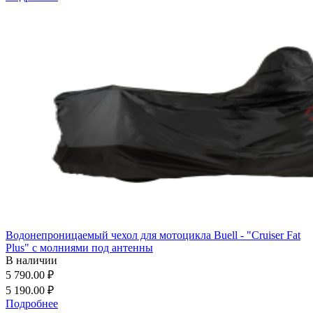
Водонепроницаемый чехол для мотоцикла Buell - "Cruiser Fat
Plus" с молниями под антенны
В наличии
5 790.00 ₽
5 190.00 ₽
Подробнее