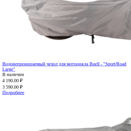
Водонепроницаемый чехол для мотоцикла Buell - "Sport/Road
Large"
В наличии
4 190.00 ₽
3 590.00 ₽
Подробнее