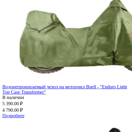
Водонепроницаемый чехол на мотоцикл Buell - "Enduro Light
Top Case Transformer"
В наличии
5 390.00 ₽
4 790.00 ₽
Подробнее