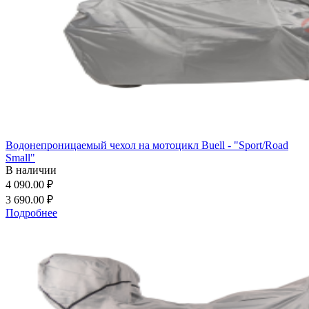
Водонепроницаемый чехол на мотоцикл Buell - "Sport/Road
Small"
В наличии
4 090.00 ₽
3 690.00 ₽
Подробнее