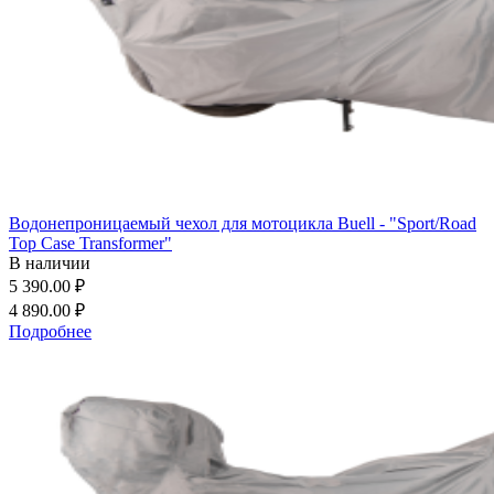
Водонепроницаемый чехол для мотоцикла Buell - "Sport/Road
Top Case Transformer"
В наличии
5 390.00 ₽
4 890.00 ₽
Подробнее