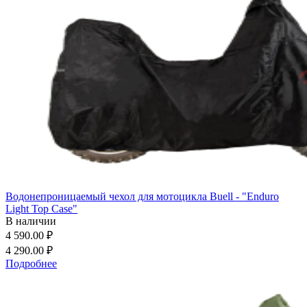
Водонепроницаемый чехол для мотоцикла Buell - "Enduro
Light Top Case"
В наличии
4 590.00 ₽
4 290.00 ₽
Подробнее