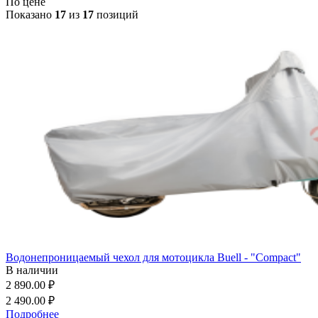
По цене
Показано
17
из
17
позиций
Водонепроницаемый чехол для мотоцикла Buell - "Compact"
В наличии
2 890.00 ₽
2 490.00 ₽
Подробнее