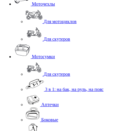
Моточехлы
Для мотоциклов
Для скутеров
Мотосумки
Для скутеров
3 в 1: на бак, на руль, на пояс
Аптечки
Боковые