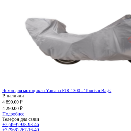
Чехол для мотоцикла Yamaha FJR 1300 - 'Tourism Bags'
В наличии
4 890.00 ₽
4 290.00 ₽
Подробнее
Телефон для связи
+7 (499) 938-93-46
+7 (968) 267-16-40