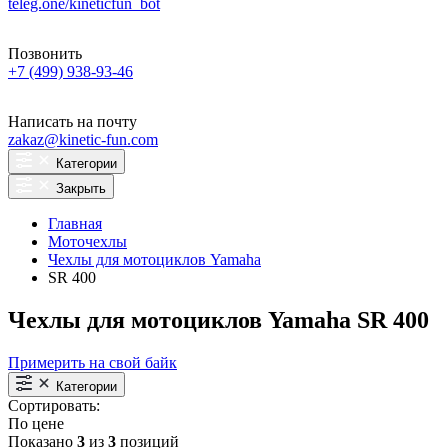
teleg.one/kineticfun_bot
Позвонить
+7 (499) 938-93-46
Написать на почту
zakaz@kinetic-fun.com
Категории
Закрыть
Главная
Моточехлы
Чехлы для мотоциклов Yamaha
SR 400
Чехлы для мотоциклов Yamaha SR 400
Примерить на свой байк
Категории
Сортировать:
По цене
Показано
3
из
3
позиций