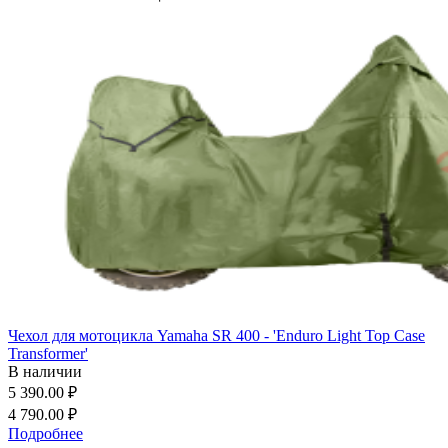
Чехол для мотоцикла Yamaha SR 400 - 'Enduro Light Top Case
Transformer'
В наличии
5 390.00 ₽
4 790.00 ₽
Подробнее