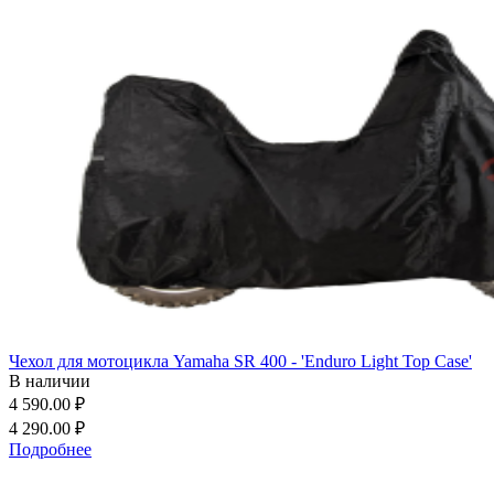
Чехол для мотоцикла Yamaha SR 400 - 'Enduro Light Top Case'
В наличии
4 590.00 ₽
4 290.00 ₽
Подробнее