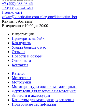
+7 (499) 938-93-46
+7 (968) 267-16-40
(только чат)
zakaz@kinetic-fun.com
teleg.one/kineticfun_bot
Как мы работаем?
Ежедневно
с 10:00 до 20:00
Информация
Примерить на байк
Как купить
Узнать больше о нас
Отзывы
Новости и обзоры
Оптовикам
Контакты
Каталог
Моточехлы
Мотосумки
Мотогарнитуры для шлема мотоцикла
Держатели для телефона на мотоцикл
Запчасти и аксессуары
Канистры для мотоцикла, крепления
Подарочные сертификаты