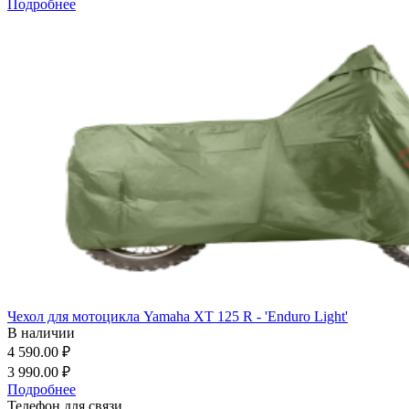
Подробнее
Чехол для мотоцикла Yamaha XT 125 R - 'Enduro Light'
В наличии
4 590.00 ₽
3 990.00 ₽
Подробнее
Телефон для связи