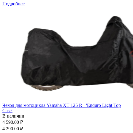
Подробнее
Чехол для мотоцикла Yamaha XT 125 R - 'Enduro Light Top
Case'
В наличии
4 590.00 ₽
4 290.00 ₽