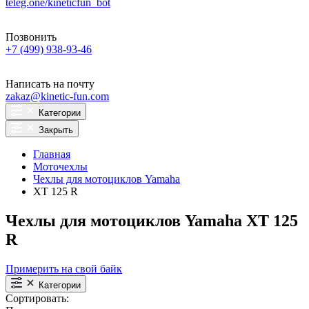
teleg.one/kineticfun_bot
Позвонить
+7 (499) 938-93-46
Написать на почту
zakaz@kinetic-fun.com
Категории
Закрыть
Главная
Моточехлы
Чехлы для мотоциклов Yamaha
XT 125 R
Чехлы для мотоциклов Yamaha XT 125
R
Примерить на свой байк
Категории
Сортировать: