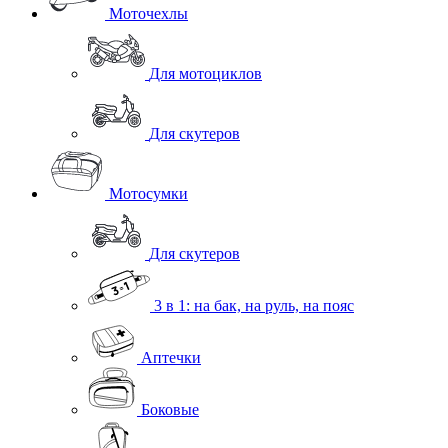
Моточехлы
Для мотоциклов
Для скутеров
Мотосумки
Для скутеров
3 в 1: на бак, на руль, на пояс
Аптечки
Боковые