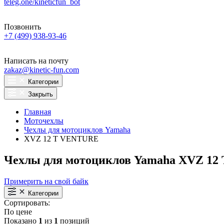
teleg.one/kineticfun_bot
Позвонить
+7 (499) 938-93-46
Написать на почту
zakaz@kinetic-fun.com
Категории
Закрыть
Главная
Моточехлы
Чехлы для мотоциклов Yamaha
XVZ 12 T VENTURE
Чехлы для мотоциклов Yamaha XVZ 1
Примерить на свой байк
Категории
Сортировать:
По цене
Показано
1
из
1
позиций