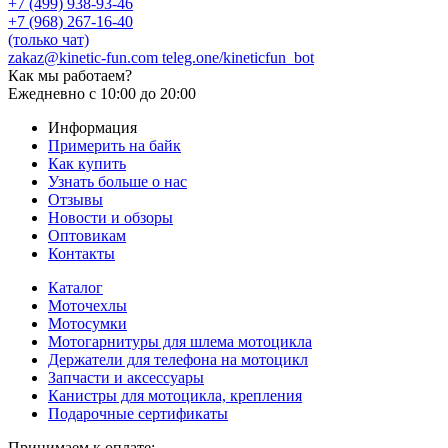
+7 (499) 938-93-46
+7 (968) 267-16-40
(только чат)
zakaz@kinetic-fun.com
teleg.one/kineticfun_bot
Как мы работаем?
Ежедневно
с 10:00 до 20:00
Информация
Примерить на байк
Как купить
Узнать больше о нас
Отзывы
Новости и обзоры
Оптовикам
Контакты
Каталог
Моточехлы
Мотосумки
Мотогарнитуры для шлема мотоцикла
Держатели для телефона на мотоцикл
Запчасти и аксессуары
Канистры для мотоцикла, крепления
Подарочные сертификаты
Принимаем к оплате: