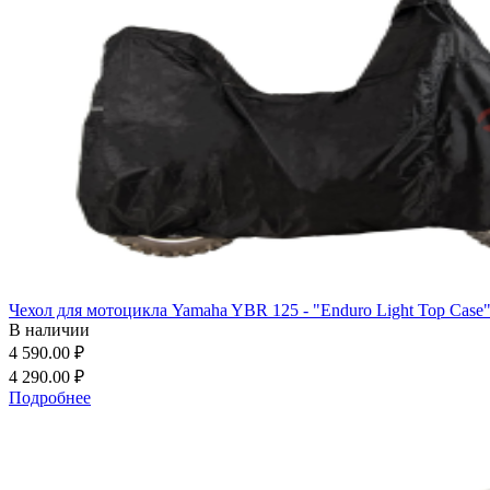
Чехол для мотоцикла Yamaha YBR 125 - "Enduro Light Top Case
В наличии
4 590.00 ₽
4 290.00 ₽
Подробнее