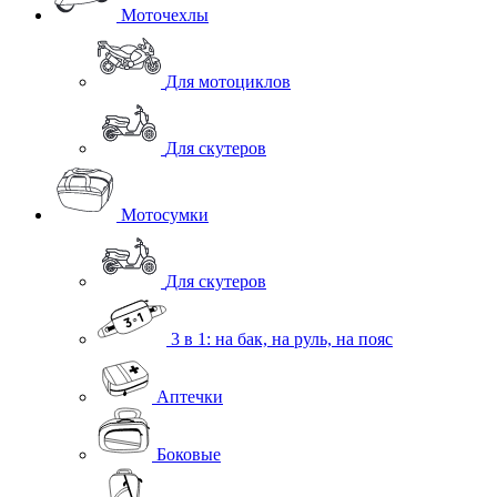
Моточехлы
Для мотоциклов
Для скутеров
Мотосумки
Для скутеров
3 в 1: на бак, на руль, на пояс
Аптечки
Боковые