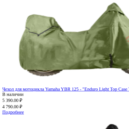
Чехол для мотоцикла Yamaha YBR 125 - "Enduro Light Top Case 
В наличии
5 390.00 ₽
4 790.00 ₽
Подробнее