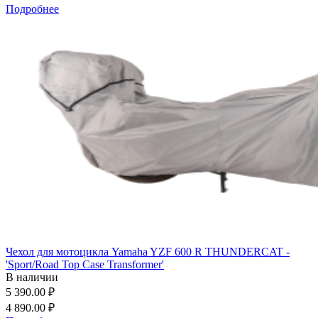
Подробнее
Чехол для мотоцикла Yamaha YZF 600 R THUNDERCAT -
'Sport/Road Top Case Transformer'
В наличии
5 390.00 ₽
4 890.00 ₽