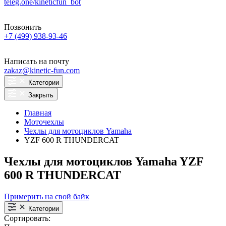
teleg.one/kineticfun_bot
Позвонить
+7 (499) 938-93-46
Написать на почту
zakaz@kinetic-fun.com
Категории
Закрыть
Главная
Моточехлы
Чехлы для мотоциклов Yamaha
YZF 600 R THUNDERCAT
Чехлы для мотоциклов Yamaha YZF
600 R THUNDERCAT
Примерить на свой байк
Категории
Сортировать: