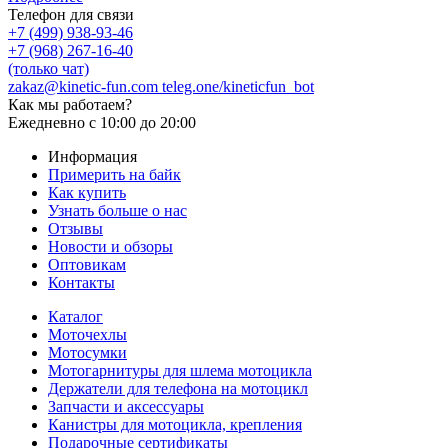
Телефон для связи
+7 (499) 938-93-46
+7 (968) 267-16-40
(только чат)
zakaz@kinetic-fun.com
teleg.one/kineticfun_bot
Как мы работаем?
Ежедневно
с 10:00 до 20:00
Информация
Примерить на байк
Как купить
Узнать больше о нас
Отзывы
Новости и обзоры
Оптовикам
Контакты
Каталог
Моточехлы
Мотосумки
Мотогарнитуры для шлема мотоцикла
Держатели для телефона на мотоцикл
Запчасти и аксессуары
Канистры для мотоцикла, крепления
Подарочные сертификаты