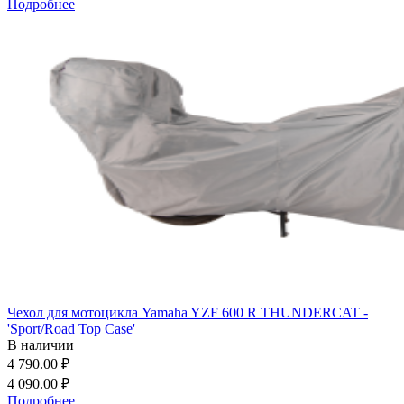
Подробнее
Чехол для мотоцикла Yamaha YZF 600 R THUNDERCAT -
'Sport/Road Top Case'
В наличии
4 790.00 ₽
4 090.00 ₽
Подробнее