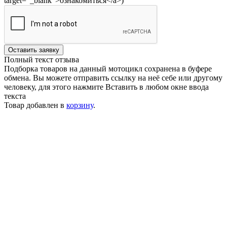
target="_blank">ознакомиться</a>)
Оставить заявку
Полный текст отзыва
Подборка товаров на данный мотоцикл сохранена в буфере
обмена. Вы можете отправить ссылку на неё себе или другому
человеку, для этого нажмите
Вставить
в любом окне ввода
текста
Товар добавлен в
корзину
.