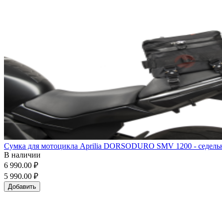
Сумка для мотоцикла Aprilia DORSODURO SMV 1200 - седельная
В наличии
6 990.00 ₽
5 990.00 ₽
Добавить