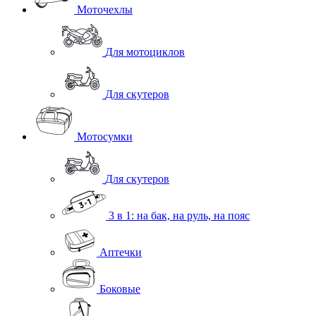
Моточехлы
Для мотоциклов
Для скутеров
Мотосумки
Для скутеров
3 в 1: на бак, на руль, на пояс
Аптечки
Боковые