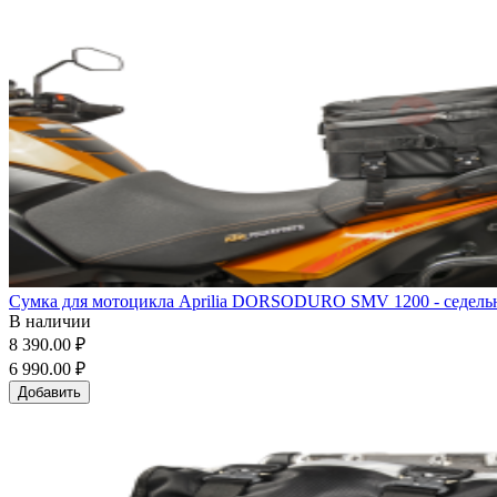
Сумка для мотоцикла Aprilia DORSODURO SMV 1200 - седельна
В наличии
8 390.00 ₽
6 990.00 ₽
Добавить