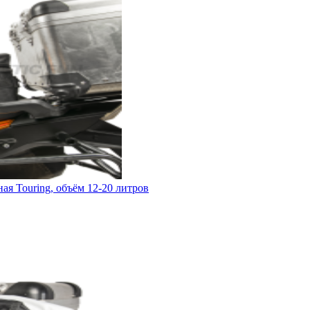
я Touring, объём 12-20 литров