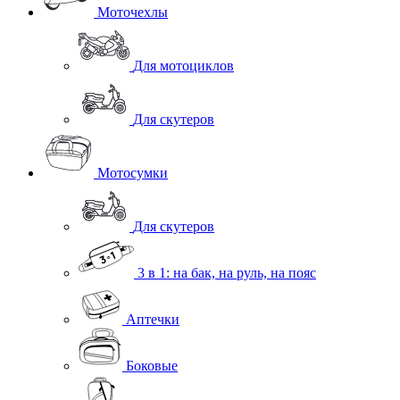
Моточехлы
Для мотоциклов
Для скутеров
Мотосумки
Для скутеров
3 в 1: на бак, на руль, на пояс
Аптечки
Боковые