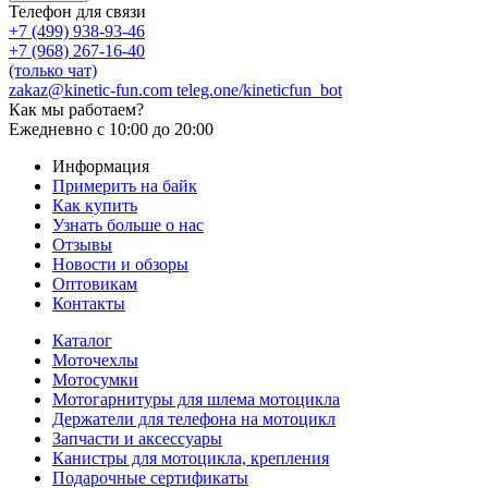
Телефон для связи
+7 (499) 938-93-46
+7 (968) 267-16-40
(только чат)
zakaz@kinetic-fun.com
teleg.one/kineticfun_bot
Как мы работаем?
Ежедневно
с 10:00 до 20:00
Информация
Примерить на байк
Как купить
Узнать больше о нас
Отзывы
Новости и обзоры
Оптовикам
Контакты
Каталог
Моточехлы
Мотосумки
Мотогарнитуры для шлема мотоцикла
Держатели для телефона на мотоцикл
Запчасти и аксессуары
Канистры для мотоцикла, крепления
Подарочные сертификаты