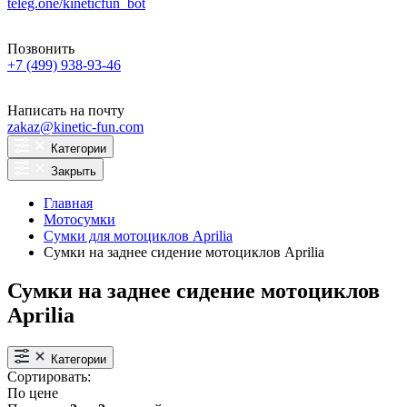
teleg.one/kineticfun_bot
Позвонить
+7 (499) 938-93-46
Написать на почту
zakaz@kinetic-fun.com
Категории
Закрыть
Главная
Мотосумки
Сумки для мотоциклов Aprilia
Сумки на заднее сидение мотоциклов Aprilia
Сумки на заднее сидение мотоциклов
Aprilia
Категории
Сортировать:
По цене