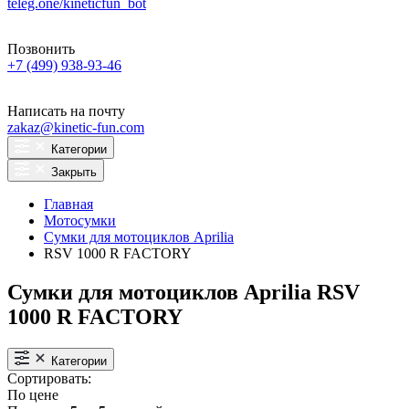
teleg.one/kineticfun_bot
Позвонить
+7 (499) 938-93-46
Написать на почту
zakaz@kinetic-fun.com
Категории
Закрыть
Главная
Мотосумки
Сумки для мотоциклов Aprilia
RSV 1000 R FACTORY
Сумки для мотоциклов Aprilia RSV
1000 R FACTORY
Категории
Сортировать:
По цене