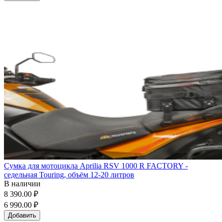
Сумка для мотоцикла Aprilia RSV 1000 R FACTORY -
седельная Touring, объём 12-20 литров
В наличии
8 390.00 ₽
6 990.00 ₽
Добавить