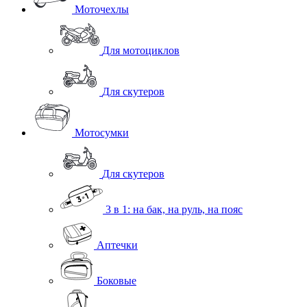
Моточехлы
Для мотоциклов
Для скутеров
Мотосумки
Для скутеров
3 в 1: на бак, на руль, на пояс
Аптечки
Боковые