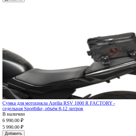
Сумка для мотоцикла Aprilia RSV 1000 R FACTORY -
седельная Sportbike, объём 8-12 литров
В наличии
6 990.00 ₽
5 990.00 ₽
Добавить