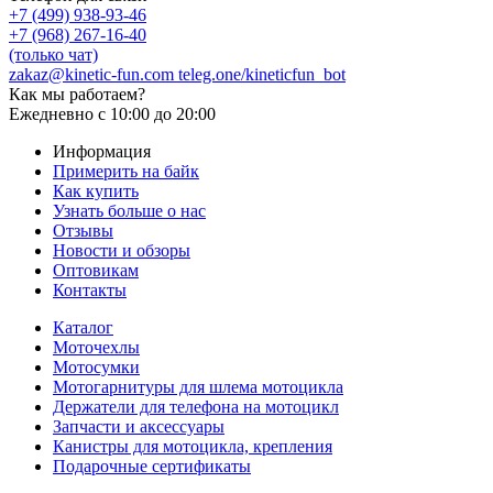
+7 (499) 938-93-46
+7 (968) 267-16-40
(только чат)
zakaz@kinetic-fun.com
teleg.one/kineticfun_bot
Как мы работаем?
Ежедневно
с 10:00 до 20:00
Информация
Примерить на байк
Как купить
Узнать больше о нас
Отзывы
Новости и обзоры
Оптовикам
Контакты
Каталог
Моточехлы
Мотосумки
Мотогарнитуры для шлема мотоцикла
Держатели для телефона на мотоцикл
Запчасти и аксессуары
Канистры для мотоцикла, крепления
Подарочные сертификаты