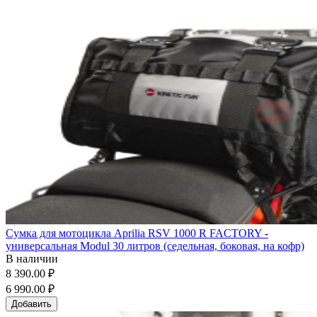
Сумка для мотоцикла Aprilia RSV 1000 R FACTORY -
универсальная Modul 30 литров (седельная, боковая, на кофр)
В наличии
8 390.00 ₽
6 990.00 ₽
Добавить