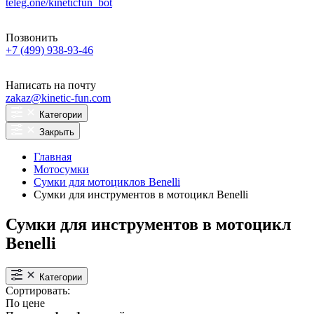
teleg.one/kineticfun_bot
Позвонить
+7 (499) 938-93-46
Написать на почту
zakaz@kinetic-fun.com
Категории
Закрыть
Главная
Мотосумки
Сумки для мотоциклов Benelli
Сумки для инструментов в мотоцикл Benelli
Сумки для инструментов в мотоцикл
Benelli
Категории
Сортировать:
По цене