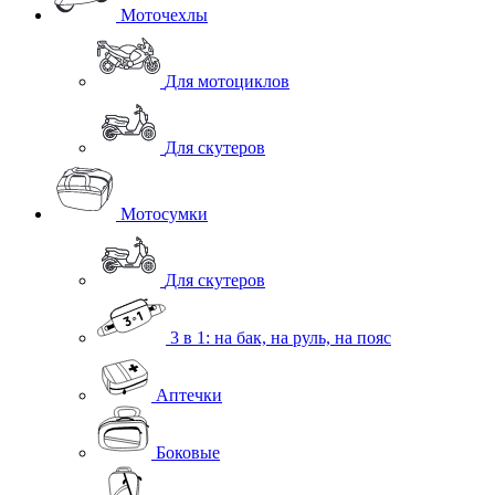
Моточехлы
Для мотоциклов
Для скутеров
Мотосумки
Для скутеров
3 в 1: на бак, на руль, на пояс
Аптечки
Боковые