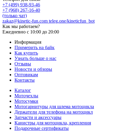
+7 (499) 938-93-46
+7 (968) 267-16-40
(только чат)
zakaz@kinetic-fun.com
teleg.one/kineticfun_bot
Как мы работаем?
Ежедневно
с 10:00 до 20:00
Информация
Примерить на байк
Как купить
Узнать больше о нас
Отзывы
Новости и обзоры
Оптовикам
Контакты
Каталог
Моточехлы
Мотосумки
Мотогарнитуры для шлема мотоцикла
Держатели для телефона на мотоцикл
Запчасти и аксессуары
Канистры для мотоцикла, крепления
Подарочные сертификаты