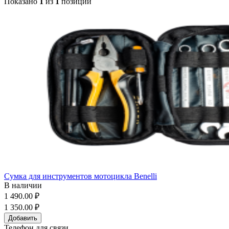
Показано
1
из
1
позиций
Сумка для инструментов мотоцикла Benelli
В наличии
1 490.00 ₽
1 350.00 ₽
Добавить
Телефон для связи