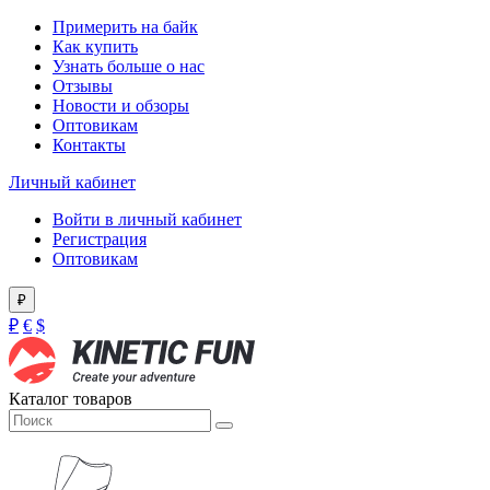
Примерить на байк
Как купить
Узнать больше о нас
Отзывы
Новости и обзоры
Оптовикам
Контакты
Личный кабинет
Войти в личный кабинет
Регистрация
Оптовикам
₽
₽
€
$
Каталог товаров