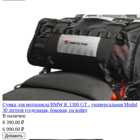
Сумка для мотоцикла BMW K 1300 GT - универсальная Modul
30 литров (седельная, боковая, на кофр)
В наличии
8 390.00 ₽
6 990.00 ₽
Добавить