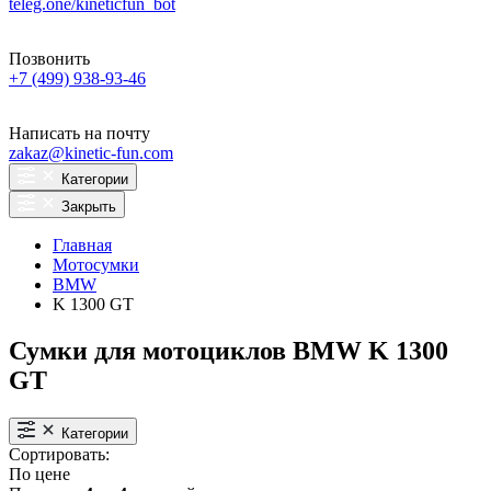
teleg.one/kineticfun_bot
Позвонить
+7 (499) 938-93-46
Написать на почту
zakaz@kinetic-fun.com
Категории
Закрыть
Главная
Мотосумки
BMW
K 1300 GT
Сумки для мотоциклов BMW K 1300
GT
Категории
Сортировать:
По цене