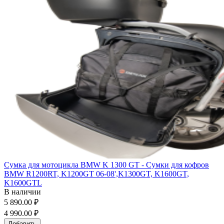
Сумка для мотоцикла BMW K 1300 GT - Сумки для кофров
BMW R1200RT, K1200GT 06-08',K1300GT, K1600GT,
K1600GTL
В наличии
5 890.00 ₽
4 990.00 ₽
Добавить