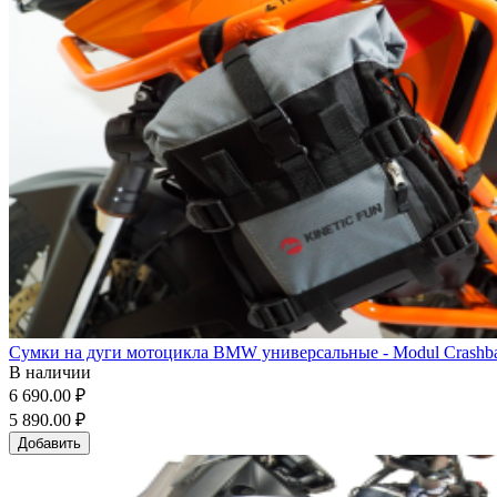
Сумки на дуги мотоцикла BMW универсальные - Modul Crashba
В наличии
6 690.00 ₽
5 890.00 ₽
Добавить