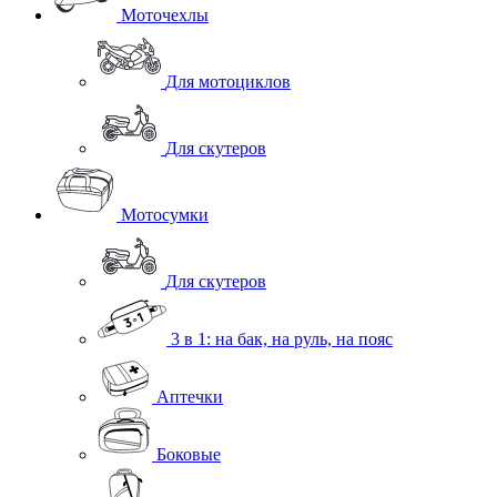
Моточехлы
Для мотоциклов
Для скутеров
Мотосумки
Для скутеров
3 в 1: на бак, на руль, на пояс
Аптечки
Боковые