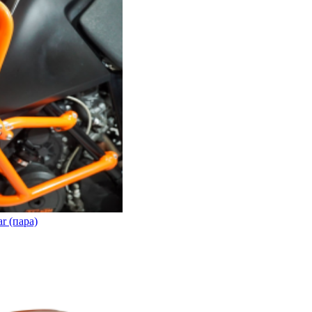
r (пара)