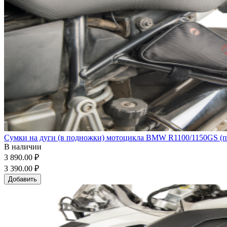
Сумки на дуги (в подножки) мотоцикла BMW R1100/1150GS (п
В наличии
3 890.00 ₽
3 390.00 ₽
Добавить