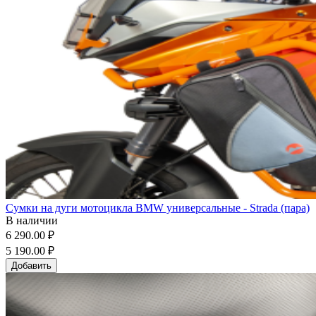
Сумки на дуги мотоцикла BMW универсальные - Strada (пара)
В наличии
6 290.00 ₽
5 190.00 ₽
Добавить