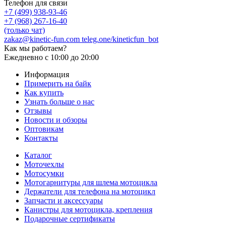
Телефон для связи
+7 (499) 938-93-46
+7 (968) 267-16-40
(только чат)
zakaz@kinetic-fun.com
teleg.one/kineticfun_bot
Как мы работаем?
Ежедневно
с 10:00 до 20:00
Информация
Примерить на байк
Как купить
Узнать больше о нас
Отзывы
Новости и обзоры
Оптовикам
Контакты
Каталог
Моточехлы
Мотосумки
Мотогарнитуры для шлема мотоцикла
Держатели для телефона на мотоцикл
Запчасти и аксессуары
Канистры для мотоцикла, крепления
Подарочные сертификаты