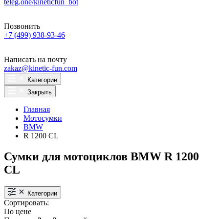
teleg.one/kineticfun_bot
Позвонить
+7 (499) 938-93-46
Написать на почту
zakaz@kinetic-fun.com
Категории
Закрыть
Главная
Мотосумки
BMW
R 1200 CL
Сумки для мотоциклов BMW R 1200
CL
Категории
Сортировать:
По цене