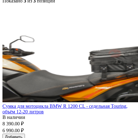
Показано
3
из
3
позиций
Сумка для мотоцикла BMW R 1200 CL - седельная Touring,
объём 12-20 литров
В наличии
8 390.00 ₽
6 990.00 ₽
Добавить