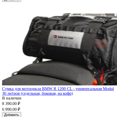
Сумка для мотоцикла BMW R 1200 CL - универсальная Modul
30 литров (седельная, боковая, на кофр)
В наличии
8 390.00 ₽
6 990.00 ₽
Добавить