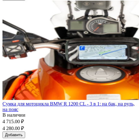
Сумка для мотоцикла BMW R 1200 CL - 3 в 1: на бак, на руль,
на пояс
В наличии
4 715.00 ₽
4 280.00 ₽
Добавить