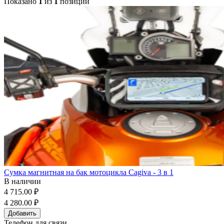
Показано
1
из
1
позиций
Сумка магнитная на бак мотоцикла Cagiva - 3 в 1
В наличии
4 715.00 ₽
4 280.00 ₽
Добавить
Телефон для связи