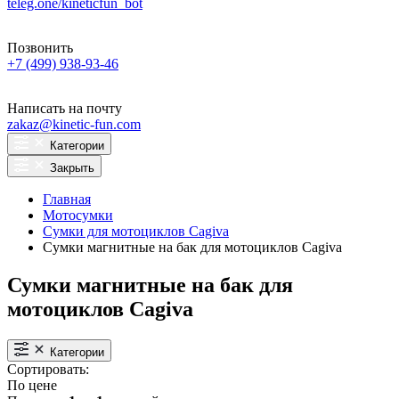
teleg.one/kineticfun_bot
Позвонить
+7 (499) 938-93-46
Написать на почту
zakaz@kinetic-fun.com
Категории
Закрыть
Главная
Мотосумки
Сумки для мотоциклов Cagiva
Сумки магнитные на бак для мотоциклов Cagiva
Сумки магнитные на бак для
мотоциклов Cagiva
Категории
Сортировать:
По цене