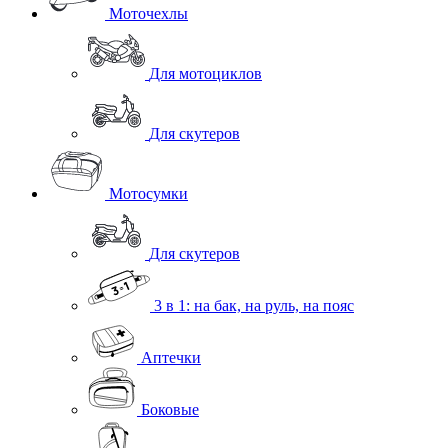
Моточехлы
Для мотоциклов
Для скутеров
Мотосумки
Для скутеров
3 в 1: на бак, на руль, на пояс
Аптечки
Боковые