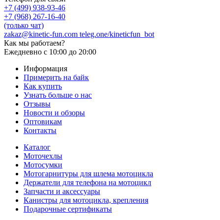
+7 (499) 938-93-46
+7 (968) 267-16-40
(только чат)
zakaz@kinetic-fun.com
teleg.one/kineticfun_bot
Как мы работаем?
Ежедневно
с 10:00 до 20:00
Информация
Примерить на байк
Как купить
Узнать больше о нас
Отзывы
Новости и обзоры
Оптовикам
Контакты
Каталог
Моточехлы
Мотосумки
Мотогарнитуры для шлема мотоцикла
Держатели для телефона на мотоцикл
Запчасти и аксессуары
Канистры для мотоцикла, крепления
Подарочные сертификаты