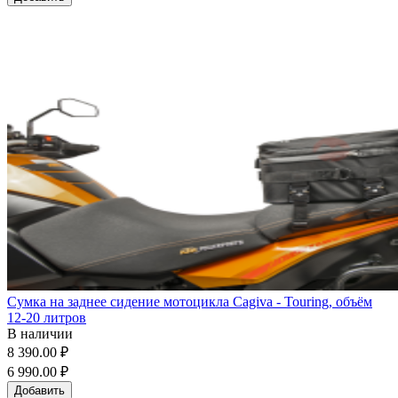
Сумка на заднее сидение мотоцикла Cagiva - Touring, объём
12-20 литров
В наличии
8 390.00 ₽
6 990.00 ₽
Добавить