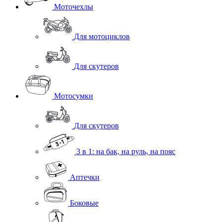
Моточехлы
Для мотоциклов
Для скутеров
Мотосумки
Для скутеров
3 в 1: на бак, на руль, на пояс
Аптечки
Боковые