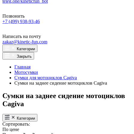
teleg.one/kineticfun_bot
Позвонить
+7 (499) 938-93-46
Написать на почту
zakaz@kinetic-fun.com
Категории
Закрыть
Главная
Мотосумки
Сумки для мотоциклов Cagiva
Сумки на заднее сидение мотоциклов Cagiva
Сумки на заднее сидение мотоциклов
Cagiva
Категории
Сортировать:
По цене