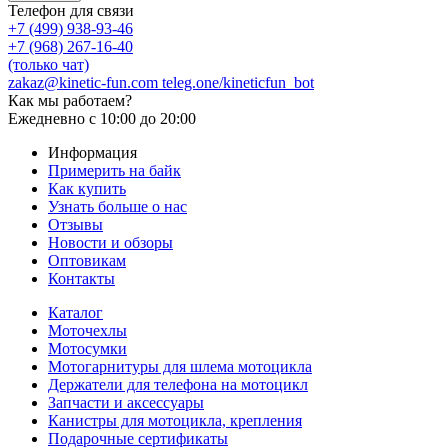
Телефон для связи
+7 (499) 938-93-46
+7 (968) 267-16-40
(только чат)
zakaz@kinetic-fun.com
teleg.one/kineticfun_bot
Как мы работаем?
Ежедневно
с 10:00 до 20:00
Информация
Примерить на байк
Как купить
Узнать больше о нас
Отзывы
Новости и обзоры
Оптовикам
Контакты
Каталог
Моточехлы
Мотосумки
Мотогарнитуры для шлема мотоцикла
Держатели для телефона на мотоцикл
Запчасти и аксессуары
Канистры для мотоцикла, крепления
Подарочные сертификаты