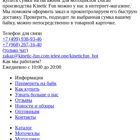
Купить сумки на багажник для мотоциклов Ducati
производства Kinetic Fun можно у нас в интернет-магазине.
Мы поможем оформить заказ и проконтролируем его быструю
доставку. Проверить, подходит ли выбранная сумка вашему
байку, можно непосредственно в товарной карточке.
Телефон для связи
+7 (499) 938-93-46
+7 (968) 267-16-40
(только чат)
zakaz@kinetic-fun.com
teleg.one/kineticfun_bot
Как мы работаем?
Ежедневно
с 10:00 до 20:00
Информация
Примерить на байк
Как купить
Узнать больше о нас
Отзывы
Новости и обзоры
Оптовикам
Контакты
Каталог
Моточехлы
Мотосумки