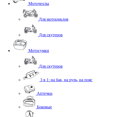
Моточехлы
Для мотоциклов
Для скутеров
Мотосумки
Для скутеров
3 в 1: на бак, на руль, на пояс
Аптечки
Боковые