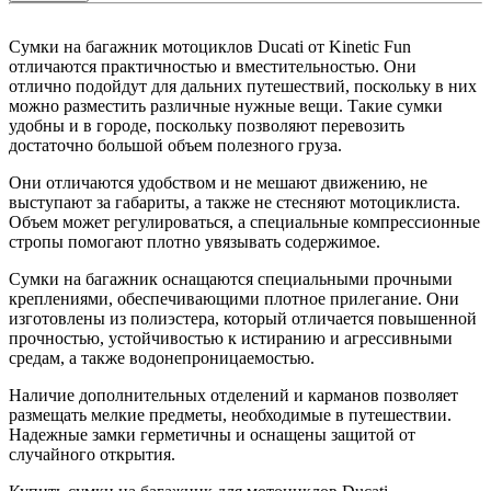
Сумки на багажник мотоциклов Ducati от Kinetic Fun
отличаются практичностью и вместительностью. Они
отлично подойдут для дальних путешествий, поскольку в них
можно разместить различные нужные вещи. Такие сумки
удобны и в городе, поскольку позволяют перевозить
достаточно большой объем полезного груза.
Они отличаются удобством и не мешают движению, не
выступают за габариты, а также не стесняют мотоциклиста.
Объем может регулироваться, а специальные компрессионные
стропы помогают плотно увязывать содержимое.
Сумки на багажник оснащаются специальными прочными
креплениями, обеспечивающими плотное прилегание. Они
изготовлены из полиэстера, который отличается повышенной
прочностью, устойчивостью к истиранию и агрессивными
средам, а также водонепроницаемостью.
Наличие дополнительных отделений и карманов позволяет
размещать мелкие предметы, необходимые в путешествии.
Надежные замки герметичны и оснащены защитой от
случайного открытия.