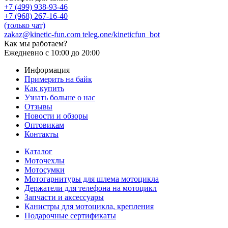
+7 (499) 938-93-46
+7 (968) 267-16-40
(только чат)
zakaz@kinetic-fun.com
teleg.one/kineticfun_bot
Как мы работаем?
Ежедневно
с 10:00 до 20:00
Информация
Примерить на байк
Как купить
Узнать больше о нас
Отзывы
Новости и обзоры
Оптовикам
Контакты
Каталог
Моточехлы
Мотосумки
Мотогарнитуры для шлема мотоцикла
Держатели для телефона на мотоцикл
Запчасти и аксессуары
Канистры для мотоцикла, крепления
Подарочные сертификаты