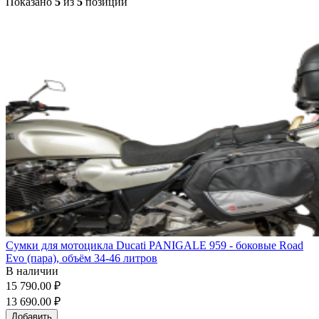
Показано
5
из
5
позиций
Сумки для мотоцикла Ducati PANIGALE 959 - боковые Road
Evo (пара), объём 34-46 литров
В наличии
15 790.00 ₽
13 690.00 ₽
Добавить