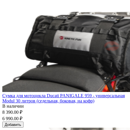
Сумка для мотоцикла Ducati PANIGALE 959 - универсальная
Modul 30 литров (седельная, боковая, на кофр)
В наличии
8 390.00 ₽
6 990.00 ₽
Добавить