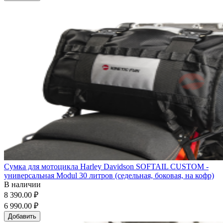
Сумка для мотоцикла Harley Davidson SOFTAIL CUSTOM -
универсальная Modul 30 литров (седельная, боковая, на кофр)
В наличии
8 390.00 ₽
6 990.00 ₽
Добавить