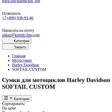
teleg.one/kineticfun_bot
Позвонить
+7 (499) 938-93-46
Написать на почту
zakaz@kinetic-fun.com
Категории
Закрыть
Главная
Мотосумки
Harley Davidson
SOFTAIL CUSTOM
Сумки для мотоциклов Harley Davidson
SOFTAIL CUSTOM
Категории
Сортировать:
По цене