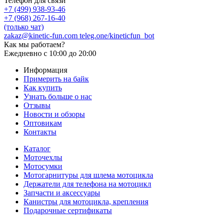
Телефон для связи
+7 (499) 938-93-46
+7 (968) 267-16-40
(только чат)
zakaz@kinetic-fun.com
teleg.one/kineticfun_bot
Как мы работаем?
Ежедневно
с 10:00 до 20:00
Информация
Примерить на байк
Как купить
Узнать больше о нас
Отзывы
Новости и обзоры
Оптовикам
Контакты
Каталог
Моточехлы
Мотосумки
Мотогарнитуры для шлема мотоцикла
Держатели для телефона на мотоцикл
Запчасти и аксессуары
Канистры для мотоцикла, крепления
Подарочные сертификаты