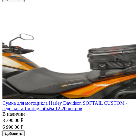
Сумка для мотоцикла Harley Davidson SOFTAIL CUSTOM -
седельная Touring, объём 12-20 литров
В наличии
8 390.00 ₽
6 990.00 ₽
Добавить